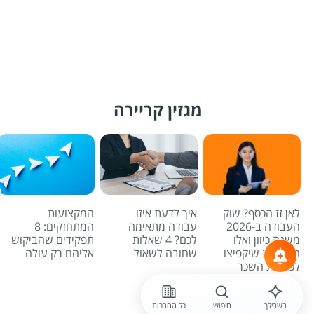
מגזין קריירה
לאן זז הכסף? שוק
איך לדעת איזו
המקצועות
העבודה ב-2026
עבודה מתאימה
המתחזקים: 8
משנה כיוון ואלו
לכם? 4 שאלות
תפקידים שהביקוש
המשרות שיקפיצו
שחובה לשאול
אליהם רק עולה
לכם את השכר
לכל הכתבות
בשבילך
חיפוש
כל החברות