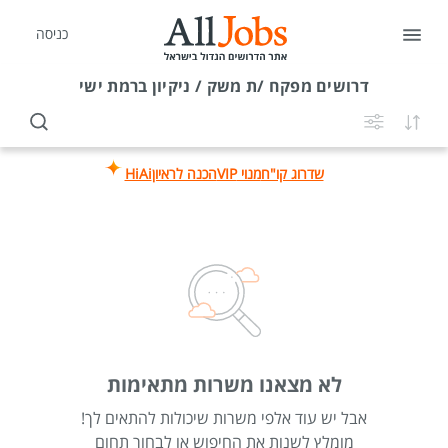
כניסה
דרושים
מפקח /ת משק / ניקיון ברמת ישי
שדרוג קו"ח
מנוי VIP
הכנה לראיון
HiAi
לא מצאנו משרות מתאימות
אבל יש עוד אלפי משרות שיכולות להתאים לך!
מומלץ לשנות את החיפוש או לבחור תחום