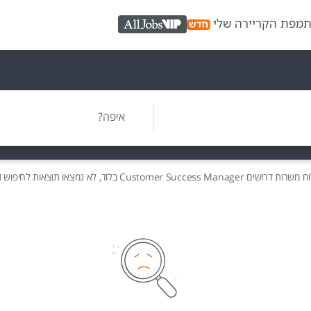
ת
מפת הקריירה שלי
AllJobs VIP
איפה?
וח משרות
דרושים
Customer Success Manager בלוד, לא נמצאו תוצאות לחיפוש זה