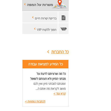
משרות על המפה
בדיקת קורות חיים
הפוך ללקוח VIP
כל החברות
כל המידע למציאת עבודה
כל מה שרציתם לדעת על
מבחני המיון ולא העזתם לשאול
זומנתם למבחני מיון ואין לכם
מושג לקראת מה אתם ה...
קרא עוד
>
לכתבות נוספות
>