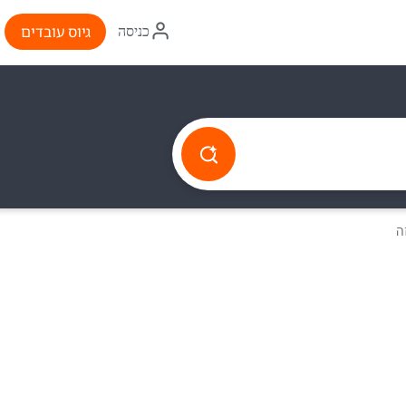
איקון
גיוס עובדים
כניסה
התחברות