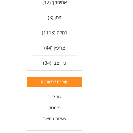
אחיסמך (12)
זיתן (3)
רמלה (1118)
צריפין (44)
ניר צבי (34)
עומדים לרשותכם
צור קשר
פייסבוק
שאלות נפוצות