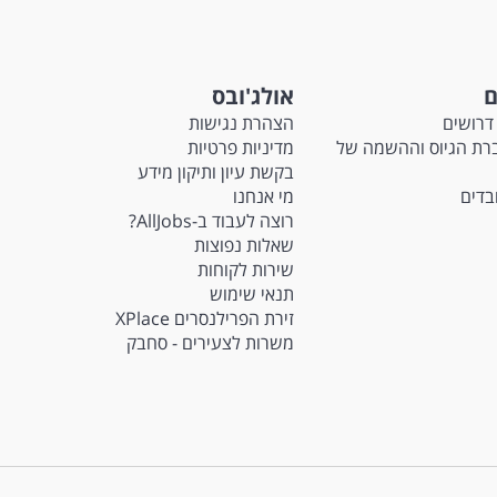
ם
אולג'ובס
דרושים
הצהרת נגישות
Ma - חברת הגיוס וההשמה של
מדיניות פרטיות
בקשת עיון ותיקון מידע
ובדים
מי אנחנו
רוצה לעבוד ב-AllJobs?
שאלות נפוצות
שירות לקוחות
תנאי שימוש
זירת הפרילנסרים XPlace
משרות לצעירים - סחבק