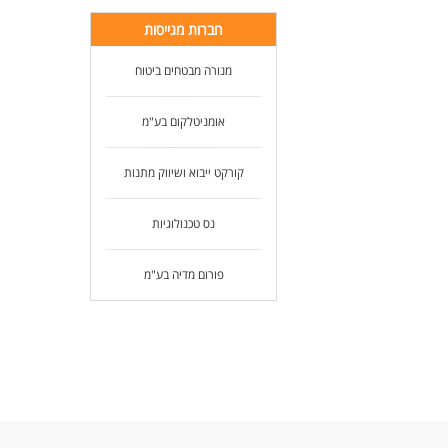
חברות מגייסות
מנורה מבטחים ביטוח
אומניטלקום בע"מ
קורקט ייבוא ושיווק מתנות
נס טכנולוגיות
פורום מדיה בע"מ