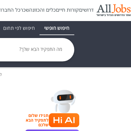
דרושים
קורות חיים
כלים והכוונה
שכר
כל החברו
חיפוש חופשי
חיפוש לפי תחום
מה התפקיד הבא שלך?
ל
תגידו שלום
לתפקיד הבא
שלכם