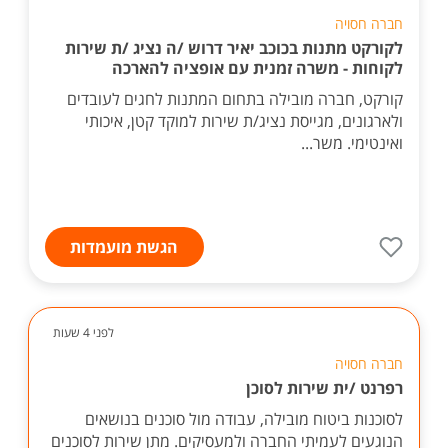
חברה חסויה
לקורקט מתנות בכוכב יאיר דרוש /ה נציג /ת שירות
לקוחות - משרה זמנית עם אופציה להארכה
קורקט, חברה מובילה בתחום המתנות לחגים לעובדים
ולארגונים, מגייסת נציג/ת שירות למוקד קטן, איכותי
ואינטימי. משר...
הגשת מועמדות
לפני 4 שעות
חברה חסויה
רפרנט /ית שירות לסוכן
לסוכנות ביטוח מובילה, עבודה מול סוכנים בנושאים
הנוגעים לעמיתי החברה ולמעסיקים. מתן שירות לסוכנים