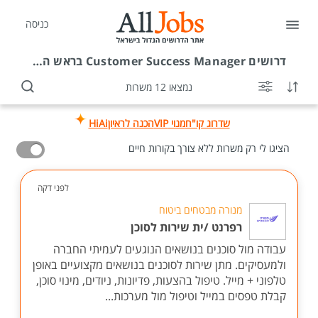
כניסה
דרושים
Customer Success Manager בראש העין
נמצאו 12 משרות
שדרוג קו"ח
מנוי VIP
הכנה לראיון
HiAi
הציגו לי רק משרות ללא צורך בקורות חיים
לפני דקה
מנורה מבטחים ביטוח
רפרנט /ית שירות לסוכן
עבודה מול סוכנים בנושאים הנוגעים לעמיתי החברה
ולמעסיקים. מתן שירות לסוכנים בנושאים מקצועיים באופן
טלפוני + מייל. טיפול בהצעות, פדיונות, ניודים, מינוי סוכן,
קבלת טפסים במייל וטיפול מול מערכות...