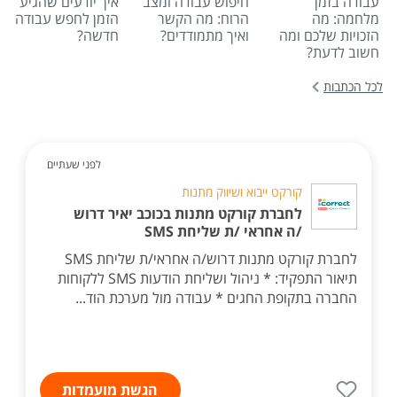
עבודה בזמן
חיפוש עבודה ומצב
איך יודעים שהגיע
מלחמה: מה
הרוח: מה הקשר
הזמן לחפש עבודה
הזכויות שלכם ומה
ואיך מתמודדים?
חדשה?
חשוב לדעת?
לכל הכתבות
לפני שעתיים
קורקט ייבוא ושיווק מתנות
לחברת קורקט מתנות בכוכב יאיר דרוש
/ה אחראי /ת שליחת SMS
לחברת קורקט מתנות דרוש/ה אחראי/ת שליחת SMS
תיאור התפקיד: * ניהול ושליחת הודעות SMS ללקוחות
החברה בתקופת החגים * עבודה מול מערכת הוד...
הגשת מועמדות