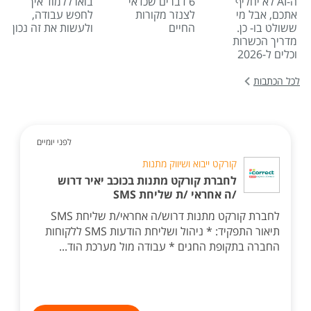
ה-AI לא יחליף
6 דברים שכדאי
בואו ללמוד איך
אתכם, אבל מי
לצנזר מקורות
לחפש עבודה,
ששולט בו- כן.
החיים
ולעשות את זה נכון
מדריך הכשרות
וכלים ל-2026
לכל הכתבות
לפני יומיים
קורקט ייבוא ושיווק מתנות
לחברת קורקט מתנות בכוכב יאיר דרוש
/ה אחראי /ת שליחת SMS
לחברת קורקט מתנות דרוש/ה אחראי/ת שליחת SMS
תיאור התפקיד: * ניהול ושליחת הודעות SMS ללקוחות
החברה בתקופת החגים * עבודה מול מערכת הוד...