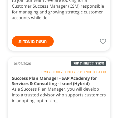
to join our team . We are looking for a
Customer Success Manager (CSM) responsible
for managing and growing strategic customer
accounts while del...
הגשת מועמדות
06/07/2026
חברה בתחום: הייטק / חומרה / תוכנה / סייבר
Success Plan Manager - SAP Academy for
Services & Consulting - Israel (Hybrid)
As a Success Plan Manager, you will develop
into a trusted advisor who supports customers
in adopting, optimizin...