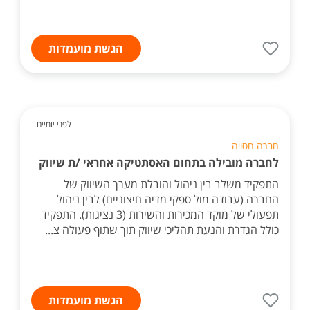
הגשת מועמדות
לפני יומיים
חברה חסויה
לחברה מובילה בתחום האסתטיקה אחראי /ת שיווק
התפקיד משלב בין ניהול והובלת מערך השיווק של
החברה (עבודה מול ספקי מדיה חיצוניים) לבין ניהול
תפעולי של מוקד המכירות והשירות (3 נציגות). התפקיד
כולל הגדרת והנעת תהליכי שיווק תוך שתוף פעולה צ...
הגשת מועמדות