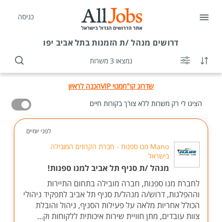
כניסה
דרושים
מנהל /ת הזמנות בתל אביב יפו
נמצאו 3 משרות
שדרוג קו"ח
מנוי VIP
הכנה לראיון
הציגו לי רק משרות ללא צורך בקורות חיים
לפני יומיים
Mano מנו ספנות - חברת הקרוזים המובילה
בישראל
מנהל /ת סניף תל אביב למנו ספנות!
לחברת מנו ספנות, חברה מובילה בתחום התיירות
וההפלגות, דרוש/ה מנהל/ת סניף תל אביב לתפקיד ניהולי
הכולל אחריות מלאה על פעילות הסניף, ניהול והובלת
צוות עובדים, מתן חוויית שירות איכותית ללקוחות וק...