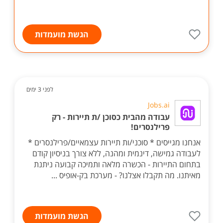
הגשת מועמדות
לפני 3 ימים
Jobs.ai
עבודה מהבית כסוכן /ת תיירות - רק
פרילנסרים!
אנחנו מגייסים * סוכני/ות תיירות עצמאיים/פרילנסרים *
לעבודה גמישה, דינמית ומהנה, ללא צורך בניסיון קודם
בתחום התיירות - הכשרה מלאה ותמיכה קבועה ניתנת
מאיתנו. מה תקבלו אצלנו? - מערכת בק-אופיס ...
הגשת מועמדות