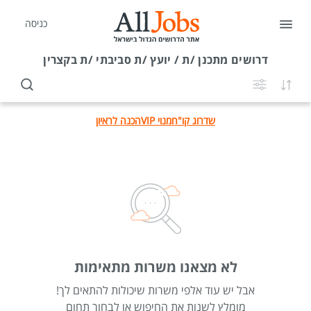
כניסה
דרושים
מתכנן /ת / יועץ /ת סביבתי /ת בקצרין
שדרוג קו"ח
מנוי VIP
הכנה לראיון
לא מצאנו משרות מתאימות
אבל יש עוד אלפי משרות שיכולות להתאים לך!
מומלץ לשנות את החיפוש או לבחור תחום