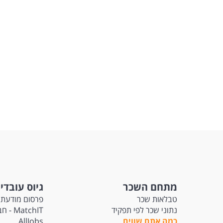
מתחם השכר
גיוס עובדי
טבלאות שכר
פרסום מודעת 
נתוני שכר לפי תפקיד
tchIT
כמה אתם שווים
AllJobs