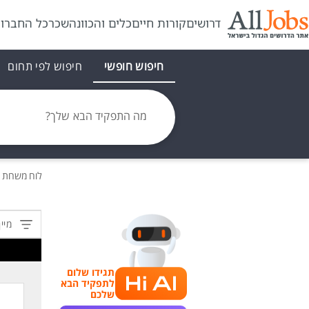
דרושים
קורות חיים
כלים והכוונה
שכר
כל החברו
חיפוש חופשי
חיפוש לפי תחום
מה התפקיד הבא שלך?
לוח משרות
מיין
תגידו שלום
לתפקיד הבא
שלכם