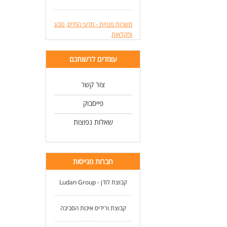
משרות פנויות - מדעי החיים, טבע
וחקלאות
עומדים לרשותכם
צור קשר
פייסבוק
שאלות נפוצות
חברות מגייסות
קבוצת לודן - Ludan Group
קבוצת ורידיס איכות הסביבה