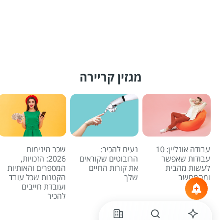
מגזין קריירה
עבודה אונליין: 10
נעים להכיר:
שכר מינימום
עבודות שאפשר
הרובוטים שקוראים
2026: הזכויות,
לעשות מהבית
את קורות החיים
המספרים והאותיות
ומהמחשב
שלך
הקטנות שכל עובד
ועובדת חייבים
להכיר
לכל הכתבות