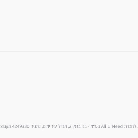
עיר ימים, נתניה 4249330 מקבוצת