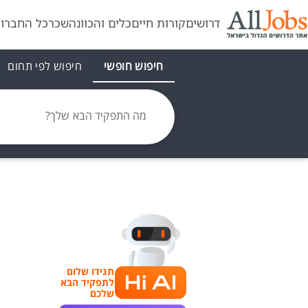
דרושים
קורות חיים
כלים והכוונה
שכר
כל החברו
חיפוש חופשי
חיפוש לפי תחום
מה התפקיד הבא שלך?
תגידו שלום
לתפקיד הבא
שלכם