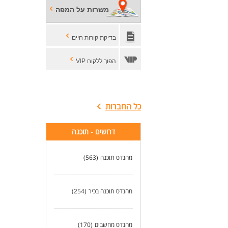
משרות על המפה
בדיקת קורות חיים
הפוך ללקוח VIP
כל החברות
דרושים - תוכנה
מהנדס תוכנה
(563)
מהנדס תוכנה בכיר
(254)
מהנדס מחשבים
(170)