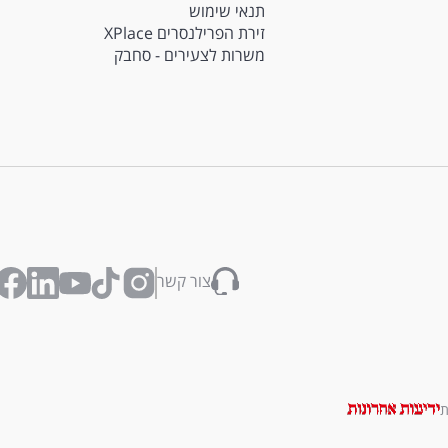
תנאי שימוש
זירת הפרילנסרים XPlace
משרות לצעירים - סחבק
צור קשר