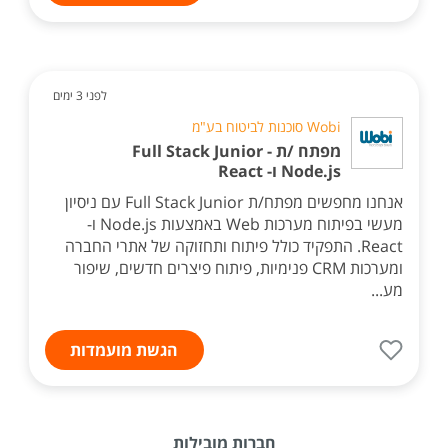
לפני 3 ימים
Wobi סוכנות לביטוח בע"מ
מפתח /ת Full Stack Junior -
Node.js ו- React
אנחנו מחפשים מפתח/ת Full Stack Junior עם ניסיון
מעשי בפיתוח מערכות Web באמצעות Node.js ו-
React. התפקיד כולל פיתוח ותחזוקה של אתרי החברה
ומערכות CRM פנימיות, פיתוח פיצרים חדשים, שיפור
מע...
הגשת מועמדות
חברות מובילות