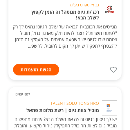
גב אקספרט בע"מ
רכז /ת גיוס מנוסה? זה הזמן לקפוץ
לשלב הבא!
מגייסים את הכוכב/ת הבא/ה של עולם הגיוס! נמאס לך רק
"לפתוח משרות"? רוצה להיות חלק מארגון גדול, מוביל
וצומח שבו לגיוס יש השפעה אמיתית על העסק? זה הזמן
להצטרף לתפקיד שייתן לך מקום להוביל, להשפ...
הגשת מועמדות
לפני יומיים
TALENT SOLUTIONS HRO
מוביל צוות גיוס | רשת מלונות פתאל
יש לך ניסיון בגיוס ורוצה את השלב הבא? אנחנו מחפשים
מוביל גיוס לצוות מה כולל התפקיד? ניהול מקצועי והובלת