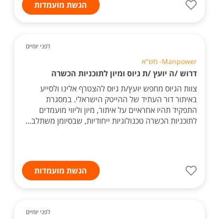
הגשת מועמדות
לפני יומיים
Manpower- מש"א
דרוש /ה יועץ /ת גיוס ומיון לתוכניות הכשרה
צוות הגיוס מחפש יועץ/ת גיוס להצטרף אלינו ולסייע
באיתור דור העתיד של ההייטק הישראלי. במסגרת
התפקיד תהיו אחראיים על איתור, מיון וליווי מועמדים
לתוכניות הכשרה טכנולוגיות ייחודיות, שבסיומן משתלב...
הגשת מועמדות
לפני יומיים