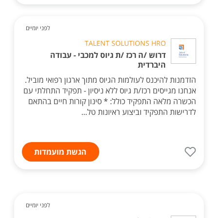
לפני יומיים
TALENT SOLUTIONS HRO
דרוש /ה רכז /ת גיוס למכבי - עבודה
היברדית
הזדמנות להיכנס לעולמות הגיוס מתוך ארגון רפואי מוביל.
אנחנו מגייסים רכז/ת גיוס ללא ניסיון - תפקיד התחלתי עם
הכשרה מלאה התפקיד כולל: * סינון קורות חיים בהתאם
לדרישות התפקיד וביצוע ראיונות טל...
הגשת מועמדות
לפני יומיים