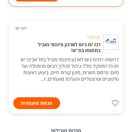
לפני יום
לין ביכלר
רכז /ת גיוס לארגון פיננסי מוביל
בתחומו בת"א!
דרוש/ה רכז/ת גיוס לארגון פיננסי מוביל בתל אביב! יש
חניה! התפקיד כולל: ניהול תהליך הגיוס מהתחלה ועד
סיום: פרסום משרות, סינון קורות חיים, ביצוע ראיונות
טלפוניים ופרונטליים והערכת מועמדים. ז...
הגשת מועמדות
חברות מובילות