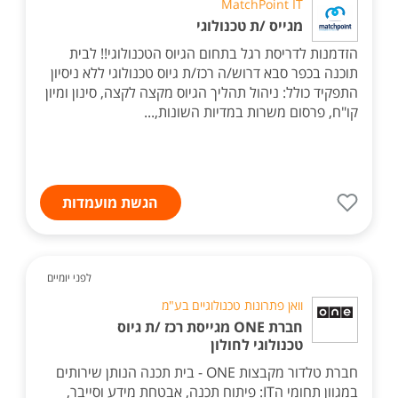
MatchPoint IT
מגייס /ת טכנולוגי
הזדמנות לדריסת רגל בתחום הגיוס הטכנולוגי!! לבית
תוכנה בכפר סבא דרוש/ה רכז/ת גיוס טכנולוגי ללא ניסיון
התפקיד כולל: ניהול תהליך הגיוס מקצה לקצה, סינון ומיון
קו"ח, פרסום משרות במדיות השונות,...
הגשת מועמדות
לפני יומיים
וואן פתרונות טכנולוגיים בע"מ
חברת ONE מגייסת רכז /ת גיוס
טכנולוגי לחולון
חברת טלדור מקבצות ONE - בית תכנה הנותן שירותים
במגוון תחומי הIT: פיתוח תכנה, אבטחת מידע וסייבר,