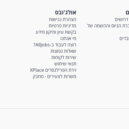
ם
אולג'ובס
דרושים
הצהרת נגישות
Ma - חברת הגיוס וההשמה של
מדיניות פרטיות
בקשת עיון ותיקון מידע
ובדים
מי אנחנו
רוצה לעבוד ב-AllJobs?
שאלות נפוצות
שירות לקוחות
תנאי שימוש
זירת הפרילנסרים XPlace
משרות לצעירים - סחבק