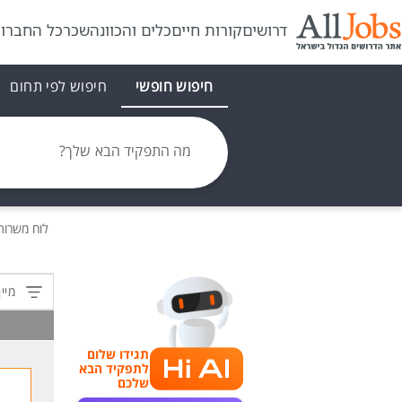
דרושים
קורות חיים
כלים והכוונה
שכר
כל החברו
חיפוש חופשי
חיפוש לפי תחום
מה התפקיד הבא שלך?
לוח משרו
מיין
תגידו שלום
לתפקיד הבא
שלכם