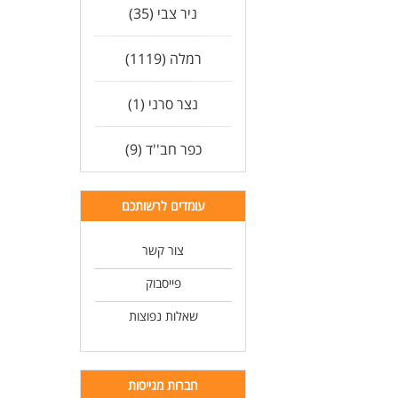
ניר צבי (35)
לעו
רמלה (1119)
נצר סרני (1)
כפר חב''ד (9)
עומדים לרשותכם
צור קשר
פייסבוק
שאלות נפוצות
חברות מגייסות