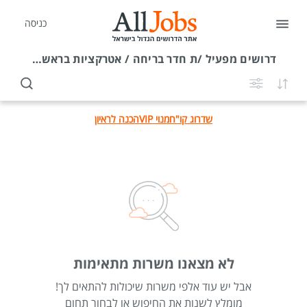
כניסה
דרושים
מפעיל /ת חדר בריחה / אטרקציות בראשון לציון
שדרוג קו"ח
מנוי VIP
הכנה לראיון
לא מצאנו משרות מתאימות
אבל יש עוד אלפי משרות שיכולות להתאים לך!
מומלץ לשנות את החיפוש או לבחור תחום