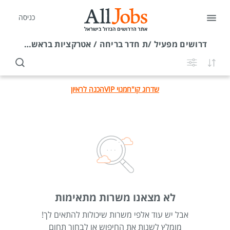
כניסה
דרושים
מפעיל /ת חדר בריחה / אטרקציות בראש העין
שדרוג קו"ח
מנוי VIP
הכנה לראיון
לא מצאנו משרות מתאימות
אבל יש עוד אלפי משרות שיכולות להתאים לך!
מומלץ לשנות את החיפוש או לבחור תחום