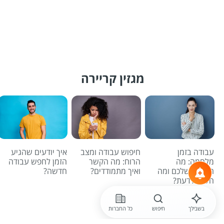
מגזין קריירה
עבודה בזמן
חיפוש עבודה ומצב
איך יודעים שהגיע
מלחמה: מה
הרוח: מה הקשר
הזמן לחפש עבודה
הזכויות שלכם ומה
ואיך מתמודדים?
חדשה?
חשוב לדעת?
לכל הכתבות
בשבילך
חיפוש
כל החברות