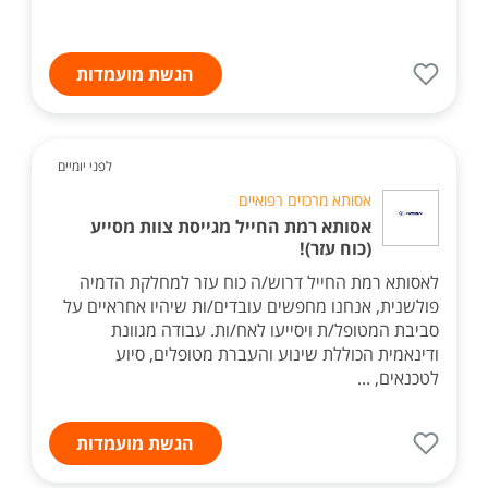
הגשת מועמדות
לפני יומיים
אסותא מרכזים רפואיים
אסותא רמת החייל מגייסת צוות מסייע
(כוח עזר)!
לאסותא רמת החייל דרוש/ה כוח עזר למחלקת הדמיה
פולשנית, אנחנו מחפשים עובדים/ות שיהיו אחראיים על
סביבת המטופל/ת ויסייעו לאח/ות. עבודה מגוונת
ודינאמית הכוללת שינוע והעברת מטופלים, סיוע
לטכנאים, ...
הגשת מועמדות