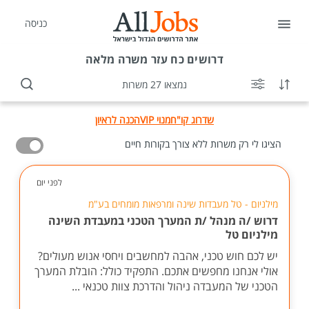
כניסה
דרושים
כח עזר משרה מלאה
נמצאו 27 משרות
שדרוג קו"ח
מנוי VIP
הכנה לראיון
הציגו לי רק משרות ללא צורך בקורות חיים
לפני יום
מילניום - טל מעבדות שינה ומרפאות מומחים בע"מ
דרוש /ה מנהל /ת המערך הטכני במעבדת השינה
מילניום טל
יש לכם חוש טכני, אהבה למחשבים ויחסי אנוש מעולים?
אולי אנחנו מחפשים אתכם. התפקיד כולל: הובלת המערך
הטכני של המעבדה ניהול והדרכת צוות טכנאי ...