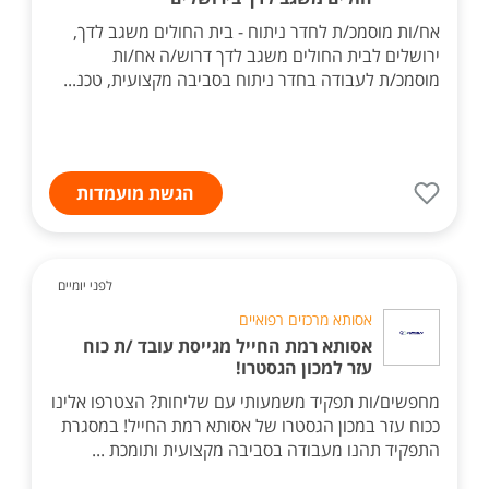
אח/ות מוסמכ/ת לחדר ניתוח - בית החולים משגב לדך,
ירושלים לבית החולים משגב לדך דרוש/ה אח/ות
מוסמכ/ת לעבודה בחדר ניתוח בסביבה מקצועית, טכנ...
הגשת מועמדות
לפני יומיים
אסותא מרכזים רפואיים
אסותא רמת החייל מגייסת עובד /ת כוח
עזר למכון הגסטרו!
מחפשים/ות תפקיד משמעותי עם שליחות? הצטרפו אלינו
ככוח עזר במכון הגסטרו של אסותא רמת החייל! במסגרת
התפקיד תהנו מעבודה בסביבה מקצועית ותומכת ...