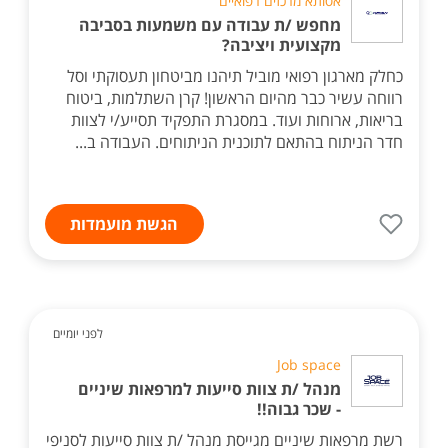
אסותא מרכזים רפואיים
מחפש /ת עבודה עם משמעות בסביבה
מקצועית ויציבה?
כחלק מארגון רפואי מוביל תיהנו מביטחון תעסוקתי וסל
רווחה עשיר כבר מהיום הראשון! קרן השתלמות, ביטוח
בריאות, ארוחות ועוד. במסגרת התפקיד תסייע/י לצוות
חדר הניתוח בהתאם לתוכנית הניתוחים. העבודה ב...
הגשת מועמדות
לפני יומיים
Job space
מנהל /ת צוות סייעות למרפאות שיניים
- שכר גבוה!!
רשת מרפאות שיניים מגייסת מנהל /ת צוות סייעות לסניפי