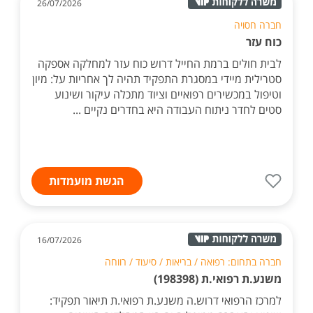
26/07/2026
חברה חסויה
כוח עזר
לבית חולים ברמת החייל דרוש כוח עזר למחלקה אספקה
סטרילית מיידי במסגרת התפקיד תהיה לך אחריות על: מיון
וטיפול במכשירים רפואיים וציוד מתכלה עיקור ושינוע
סטים לחדר ניתוח העבודה היא בחדרים נקיים ...
הגשת מועמדות
16/07/2026
חברה בתחום: רפואה / בריאות / סיעוד / רווחה
משנע.ת רפואי.ת (198398)
למרכז הרפואי דרוש.ה משנע.ת רפואי.ת תיאור תפקיד: