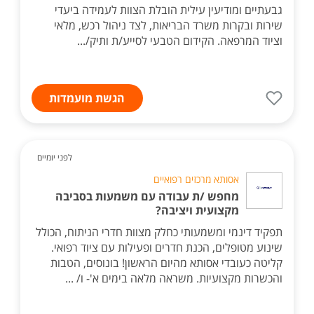
גבעתיים ומודיעין עילית הובלת הצוות לעמידה ביעדי
שירות ובקרות משרד הבריאות, לצד ניהול רכש, מלאי
וציוד המרפאה. הקידום הטבעי לסייע/ת ותיק/...
הגשת מועמדות
לפני יומיים
אסותא מרכזים רפואיים
מחפש /ת עבודה עם משמעות בסביבה
מקצועית ויציבה?
תפקיד דינמי ומשמעותי כחלק מצוות חדרי הניתוח, הכולל
שינוע מטופלים, הכנת חדרים ופעילות עם ציוד רפואי.
קליטה כעובדי אסותא מהיום הראשון! בונוסים, הטבות
והכשרות מקצועיות. משראה מלאה בימים א'- ו/ ...