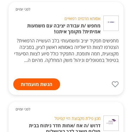
לפני יומיים
אסותא מרכזים רפואיים
מחפש /ת עבודה יציבה עם משמעות
אמיתית? מקומך איתנו!
מחפשים תפקיד יציב ומשמעותי בלב העשייה הרפואית?
הצטרפו לצוות הדיאליזה באסותא ראשון לציון, בסביבה
מקצועית, חמה ותומכת. התפקיד כולל סיוע לצוות הסיעודי
בטיפול במטופלים וניהול משק המחלקה. מהיום ה...
הגשת מועמדות
לפני יומיים
מכון פילת מקבוצת היי קפיטל
דרוש /ה אח /אחות חדר ניתוח בבית
חולים משגב לדך בירושלים