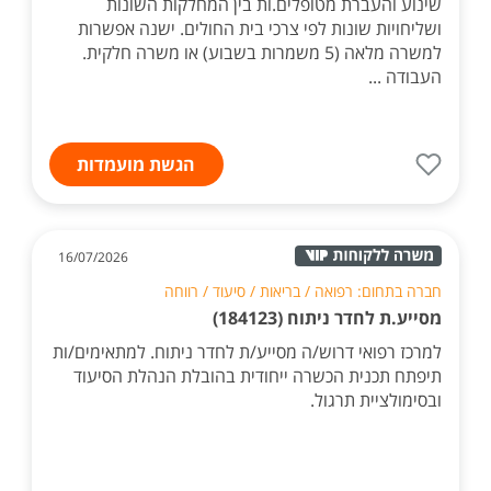
שינוע והעברת מטופלים.ות בין המחלקות השונות
ושליחויות שונות לפי צרכי בית החולים. ישנה אפשרות
למשרה מלאה (5 משמרות בשבוע) או משרה חלקית.
העבודה ...
הגשת מועמדות
16/07/2026
חברה בתחום: רפואה / בריאות / סיעוד / רווחה
מסייע.ת לחדר ניתוח (184123)
למרכז רפואי דרוש/ה מסייע/ת לחדר ניתוח. למתאימים/ות
תיפתח תכנית הכשרה ייחודית בהובלת הנהלת הסיעוד
ובסימולציית תרגול.