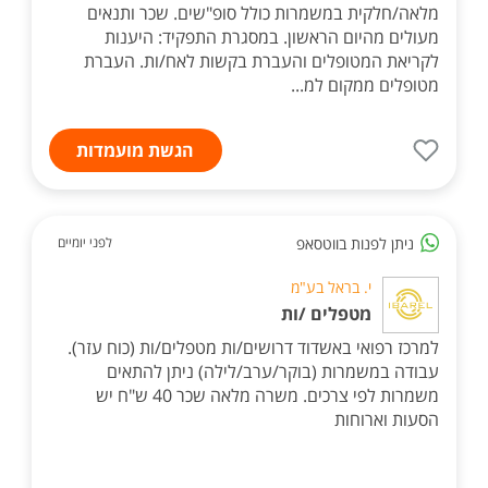
מלאה/חלקית במשמרות כולל סופ"שים. שכר ותנאים
מעולים מהיום הראשון. במסגרת התפקיד: היענות
לקריאת המטופלים והעברת בקשות לאח/ות. העברת
מטופלים ממקום למ...
הגשת מועמדות
ניתן לפנות בווטסאפ
לפני יומיים
י. בראל בע"מ
מטפלים /ות
למרכז רפואי באשדוד דרושים/ות מטפלים/ות (כוח עזר).
עבודה במשמרות (בוקר/ערב/לילה) ניתן להתאים
משמרות לפי צרכים. משרה מלאה שכר 40 ש"ח יש
הסעות וארוחות