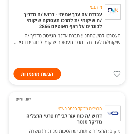
א.ד.נ.מ
עבודה עם ערך אמיתי - דרוש /ה מדריך
/ה שיקומי /ת למרכז תעסוקה שיקומי
לבוגרים על רצף האוטיזם 2866
הצטרפו למשפחתנו!! חברת אדנמ מגייסת מדריך /ה
שיקומי/ת לעבודה במרכז תעסוקה שיקומי לבוגרים בגיל...
הגשת מועמדות
לפני יומיים
הרצליה מדיקל סנטר בע"מ
דרוש /ה כוח עזר לבי"ח פרטי הרצליה
מדיקל סנטר
מיקום: הרצליה פיתוח. יש הסעות מנתניה! משרה