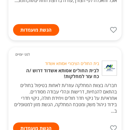
אוכל והאכלה לפי הצורך,עזרה ברחצת החולים/ות,הזמנ...
הגשת מועמדות
לפני יומיים
בית החולים הציבורי אסותא אשדוד
לבית החולים אסותא אשדוד דרוש /ה
כח עזר למחלקות!
חבר/ה בצוות המחלקה עוזר/ת לאחות בטיפול בחולים
בהתאם להנחיות, דרישות ונהלי עבודה מסודרים.
אחראי/ת על ניקוי חדר חולים ויחידת חולה, ניקוי חדרי
בידוד ניהול משק ומטבח המחלקה, הגשת מזון למטופלים
ב...
הגשת מועמדות