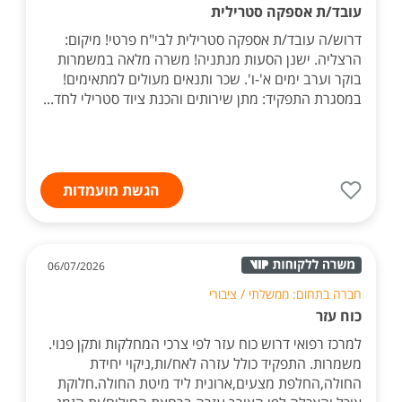
עובד/ת אספקה סטרילית
דרוש/ה עובד/ת אספקה סטרילית לבי"ח פרטי! מיקום:
הרצליה. ישנן הסעות מנתניה! משרה מלאה במשמרות
בוקר וערב ימים א'-ו'. שכר ותנאים מעולים למתאימים!
במסגרת התפקיד: מתן שירותים והכנת ציוד סטרילי לחד...
הגשת מועמדות
06/07/2026
חברה בתחום: ממשלתי / ציבורי
כוח עזר
למרכז רפואי דרוש כוח עזר לפי צרכי המחלקות ותקן פנוי.
משמרות. התפקיד כולל עזרה לאח/ות,ניקוי יחידת
החולה,החלפת מצעים,ארונית ליד מיטת החולה.חלוקת