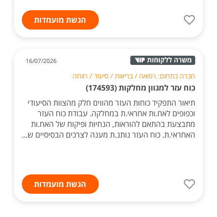
הגשת מועמדות
16/07/2026
חברה בתחום: רפואה / בריאות / סיעוד / רווחה
כוח עזר למגוון מחלקות (174593)
תיאור התפקיד כוחות העזר מהווים חלק מהצוות הסיעודי
וכפופים לאח.ות אחראי.ת במחלקה. עבודת כוח העזר
מתבצעת בהתאם להוראות, הנחיות ופיקוח של האח.ות
האחראי.ת. כוח העזר נותנ.ת מענה לצרכים הבסיסיים ש...
הגשת מועמדות