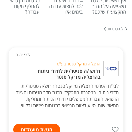
איך האישיות שלכם
4 דברים שיעזרו
כל כמה זמן כדאי
משפיעה על הדרך
לכם למצוא עבודה
להחליף מקום
המקצועית שלכם?
בימים אלו
עבודה?
לכל הכתבות
לפני יומיים
הרצליה מדיקל סנטר בע"מ
דרוש /ה סניטר/ית לחדרי ניתוח
בהרצליה מדיקל סנטר
לבי"ח הפרטי הרצליה מדיקל סנטר דרוש/ה סניטר/ית
חדרי ניתוח. במסגרת התפקיד: הכנת חדר הניתוח והציוד
הרפואי. העברת המטופלים לחדרי הניתוח ומחלקת
התאוששות. סיוע לצוות הרפואי בתנוחות פיזיות ובליווי...
הגשת מועמדות