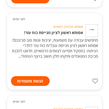
לפני יומיים
אסותא מרכזים רפואיים
אסותא ראשון לציון מגייסת כוח עזר!
מחפשים עבודה עם משמעות, יציבות וצוות טוב סביבכם?
אסותא ראשון לציון מגייסת עובד/ת כוח עזר לחדרי
הניתוח. בתפקיד תסייעו לצוותים הרפואיים, תדאגו להכנת
סביבת המטופלים ותיקחו חלק חשוב ברצף הטיפולי...
הגשת מועמדות
לפני יומיים