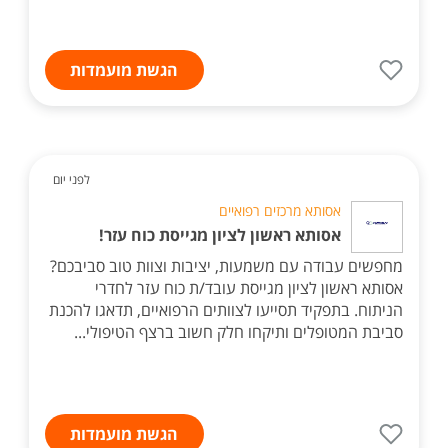
הגשת מועמדות
לפני יום
אסותא מרכזים רפואיים
אסותא ראשון לציון מגייסת כוח עזר!
מחפשים עבודה עם משמעות, יציבות וצוות טוב סביבכם?
אסותא ראשון לציון מגייסת עובד/ת כוח עזר לחדרי
הניתוח. בתפקיד תסייעו לצוותים הרפואיים, תדאגו להכנת
סביבת המטופלים ותיקחו חלק חשוב ברצף הטיפולי...
הגשת מועמדות