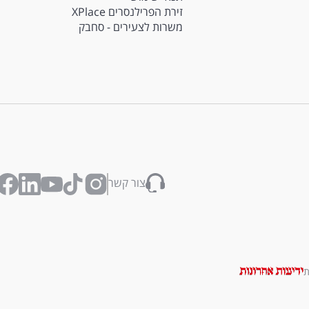
זירת הפרילנסרים XPlace
משרות לצעירים - סחבק
צור קשר