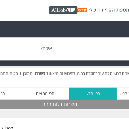
ת
מפת הקריירה שלי
AllJobs VIP
איפה?
שרות
דרושים
כח עזר במזכרת בתיה, לחיפוש זה נמצאו
1 משרות
, מתוכן 1 בלוח החם חינם!
 לפי:
הכי חדש
הכי מתאים
הכי
משרות בלוח החם
לפני 12 שעות