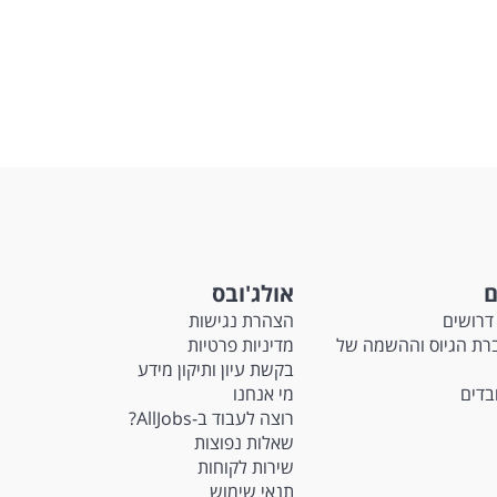
ם
אולג'ובס
דרושים
הצהרת נגישות
Ma - חברת הגיוס וההשמה של
מדיניות פרטיות
בקשת עיון ותיקון מידע
ובדים
מי אנחנו
רוצה לעבוד ב-AllJobs?
שאלות נפוצות
שירות לקוחות
תנאי שימוש