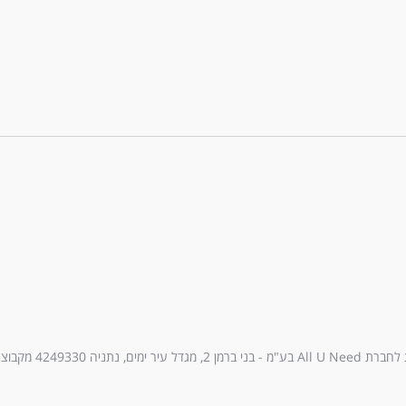
עיר ימים, נתניה 4249330 מקבוצת