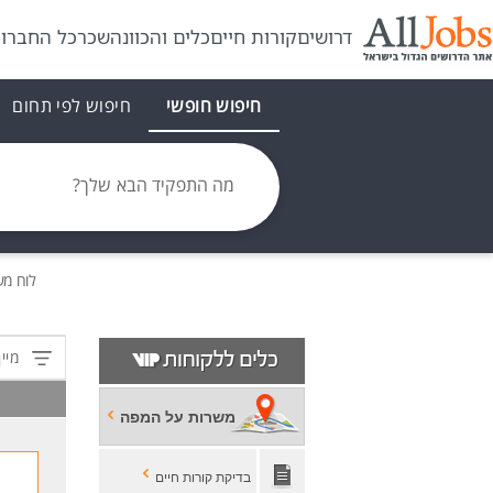
דרושים
קורות חיים
כלים והכוונה
שכר
כל החברו
חיפוש חופשי
חיפוש לפי תחום
מה התפקיד הבא שלך?
לוח מ
מיין
משרות על המפה
בדיקת קורות חיים