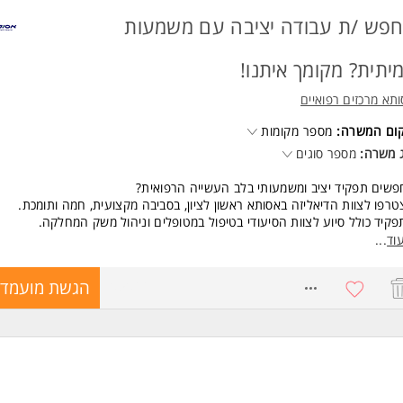
 משרות ומידע על Jobs.ai >
פש /ת עבודה יציבה עם משמעות
יתית? מקומך איתנו!
תא מרכזים רפואיים
קום המשרה:
מספר מקומות
 משרה:
מספר סוגים
שים תפקיד יציב ומשמעותי בלב העשייה הרפואית?
רפו לצוות הדיאליזה באסותא ראשון לציון, בסביבה מקצועית, חמה ותומכת.
קיד כולל סיוע לצוות הסיעודי בטיפול במטופלים וניהול משק המחלקה.
ום הראשון אתם עובדי אסותא, עם תנאים טובים, בונוסים ותחושת שליחות יומיומ
וד
...
דה בימים א, ג, ה במשמרות בוקר או ערב, ובימים ב, ד, ו בשעות 06:00-18:00.
8050661
הגשת מועמדו
שות:
ה לאנשים ורצון להעניק טיפול רגיש ואיכותי למטופלים.
נות לעבודה פיזית ודינאמית.
גיות גבוהות לעשייה ורצון לעבוד בסביבה רפואית לצד צוות רופאים ואחיות.
עת השפה העברית ברמת שיחה, קריאה וכתיבה. המשרה מיועדת לנשים ולגברי
חד.