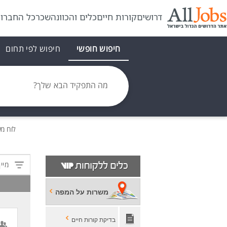
דרושים
קורות חיים
כלים והכוונה
שכר
כל החברו
חיפוש חופשי
חיפוש לפי תחום
מה התפקיד הבא שלך?
לוח מ
מיין
משרות על המפה
בדיקת קורות חיים