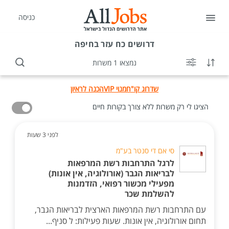
כניסה
דרושים
כח עזר בחיפה
נמצאו 1 משרות
שדרוג קו"ח
מנוי VIP
הכנה לראיון
הציגו לי רק משרות ללא צורך בקורות חיים
לפני 3 שעות
סי אם די סנטר בע"מ
לרגל התרחבות רשת המרפאות
לבריאות הגבר (אורולוגיה, אין אונות)
מפעילי מכשור רפואי, הזדמנות
להשלמת שכר
עם התרחבות רשת המרפאות הארצית לבריאות הגבר,
תחום אורולוגיה, אין אונות. שעות פעילות: ל סניף...