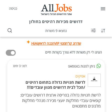
כניסה
דרושים
מכירות רהיטים בחולון
נמצאו 9 משרות
שדרוג קו"ח
מנוי VIP
הכנה לראיון
HiAi
הציגו לי רק משרות ללא צורך בקורות חיים
ניתן לפנות בווטסאפ
לפני 3 ימים
אפיקים
לרשת חנויות גדולה בתחום רהיטים
/הכל לבית דרושים מגוון עובדים!!!
לרשת חנויות גדולה בפריסה ארצית דרושים עובדים:
קופאים עובדי מחלקות יועצי מכירה מנהלי מחלקות
מלגזנים מחסנאים