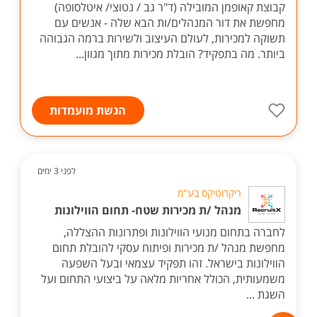
קבוצת קאופמן המובילה (ד"ר גב / נטוצי/ איטלסופה)
מחפשת את דור המנהלים/ות הבא שלה - אנשים עם
תשוקה למכירות, לעולם העיצוב ולשירות ברמה הגבוהה
ביותר. מה בתפקיד? הובלת מכירות מתוך מגוון...
הגשת מועמדות
לפני 3 ימים
ריקרוטיקס בע"מ
מנהל /ת מכירות שטח- תחום הווילונות
לחברה בתחום מנועי הווילונות ופתרונות ההצללה,
מחפשת מנהל /ת מכירות ופיתוח עסקי להובלת תחום
הווילונות בישראל. זהו תפקיד עצמאי ובעל השפעה
משמעותית, הכולל אחריות מלאה על ביצועי התחום ועל
השגת ...