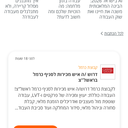
AI בישראל 2026:
עבודה בזמן
איך מתכננים
הבינה המלאכותית
מלחמה: מה
מסלול קריירה, ולא
משנה את חיינו ואת
הזכויות שלכם ומה
מתגלגלים מעבודה
שוק העבודה
חשוב לדעת?
לעבודה?
לכל הכתבות
לפני 18 שעות
קבוצת כרמל
דרוש /ה איש מכירות לסניף כרמל
בראשל"צ
לקבוצת כרמל דרוש/ה איש מכירות לסניף כרמל ראשל"צ!
העבודה כוללת: יעוץ ומכירה של פרקטים ו-LVT, עבודה
שוטפת מול מעצבים ואדריכלים הזמנת מלאי, קבלת
סחורה וניהול מלאי, סידור המחלקה ועוד סביבת העבוד...