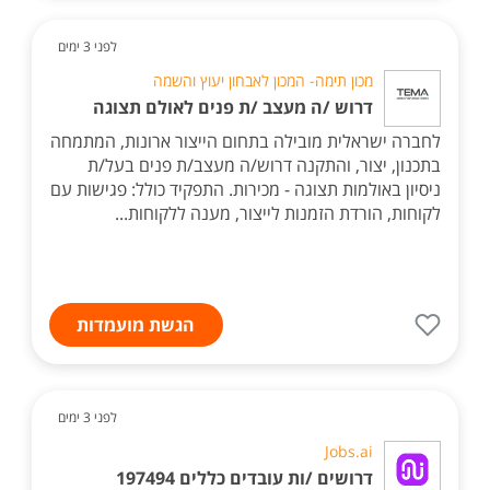
לפני 3 ימים
מכון תימה- המכון לאבחון יעוץ והשמה
דרוש /ה מעצב /ת פנים לאולם תצוגה
לחברה ישראלית מובילה בתחום הייצור ארונות, המתמחה
בתכנון, יצור, והתקנה דרוש/ה מעצב/ת פנים בעל/ת
ניסיון באולמות תצוגה - מכירות. התפקיד כולל: פגישות עם
לקוחות, הורדת הזמנות לייצור, מענה ללקוחות...
הגשת מועמדות
לפני 3 ימים
Jobs.ai
דרושים /ות עובדים כללים 197494