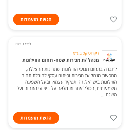
הגשת מועמדות
לפני 3 ימים
ריקרוטיקס בע"מ
מנהל /ת מכירות שטח- תחום הווילונות
לחברה בתחום מנועי הווילונות ופתרונות ההצללה,
מחפשת מנהל /ת מכירות ופיתוח עסקי להובלת תחום
הווילונות בישראל. זהו תפקיד עצמאי ובעל השפעה
משמעותית, הכולל אחריות מלאה על ביצועי התחום ועל
השגת ...
הגשת מועמדות