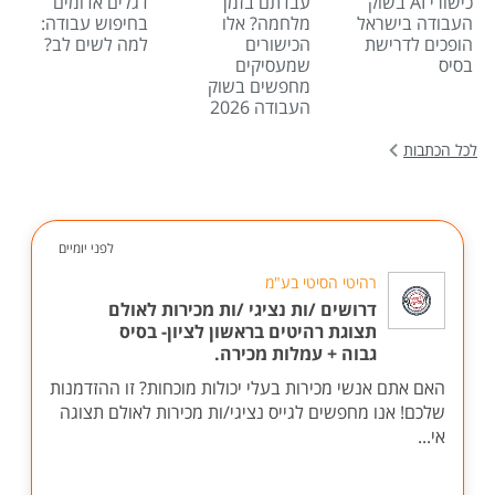
כישורי AI בשוק
עבדתם בזמן
דגלים אדומים
העבודה בישראל
מלחמה? אלו
בחיפוש עבודה:
הופכים לדרישת
הכישורים
למה לשים לב?
בסיס
שמעסיקים
מחפשים בשוק
העבודה 2026
לכל הכתבות
לפני יומיים
רהיטי הסיטי בע"מ
דרושים /ות נציגי /ות מכירות לאולם
תצוגת רהיטים בראשון לציון- בסיס
גבוה + עמלות מכירה.
האם אתם אנשי מכירות בעלי יכולות מוכחות? זו ההזדמנות
שלכם! אנו מחפשים לגייס נציגי/ות מכירות לאולם תצוגה
אי...