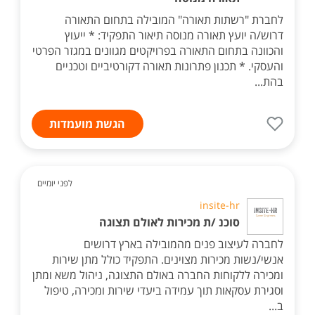
לחברת "רשתות תאורה" המובילה בתחום התאורה
דרוש/ה יועץ תאורה מנוסה תיאור התפקיד: * ייעוץ
והכוונה בתחום התאורה בפרויקטים מגוונים במגזר הפרטי
והעסקי. * תכנון פתרונות תאורה דקורטיביים וטכניים
בהת...
הגשת מועמדות
לפני יומיים
insite-hr
סוכנ /ת מכירות לאולם תצוגה
לחברה לעיצוב פנים מהמובילה בארץ דרושים
אנשי/נשות מכירות מצוינים. התפקיד כולל מתן שירות
ומכירה ללקוחות החברה באולם התצוגה, ניהול משא ומתן
וסגירת עסקאות תוך עמידה ביעדי שירות ומכירה, טיפול
ב...