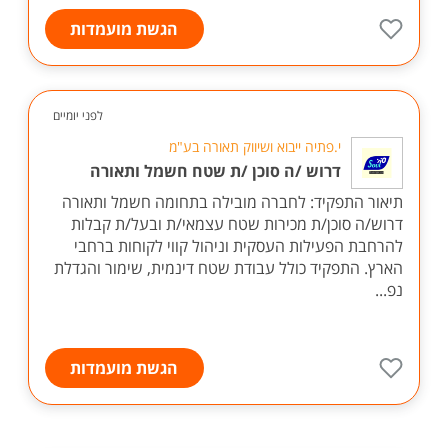
הגשת מועמדות
לפני יומיים
י.פתיה ייבוא ושיווק תאורה בע"מ
דרוש /ה סוכן /ת שטח חשמל ותאורה
תיאור התפקיד: לחברה מובילה בתחומה חשמל ותאורה
דרוש/ה סוכן/ת מכירות שטח עצמאי/ת ובעל/ת קבלות
להרחבת הפעילות העסקית וניהול קווי לקוחות ברחבי
הארץ. התפקיד כולל עבודת שטח דינמית, שימור והגדלת
נפ...
הגשת מועמדות