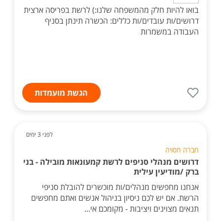
בואו להיות חלק מהמשפחה שלנו:) לרשת בפריסה ארצית
דרושים/ות עובדים/ות כללים: הכשרה תינתן בסניף
העבודה במשמרות
הגשת מועמדות
לפני 3 ימים
חברה חסויה
דרושים מנהלי סניפים לרשת קמעונאות מובילה - בני
ברק /מודיעין עילית
אנחנו מחפשים מנהלים/ות מוכשרים להובלת סניפי
הרשת. אם יש לכם ניסיון בניהול אנשים ואתם מחפשים
תנאים מצוינים ויציבות - מקומכם אי...