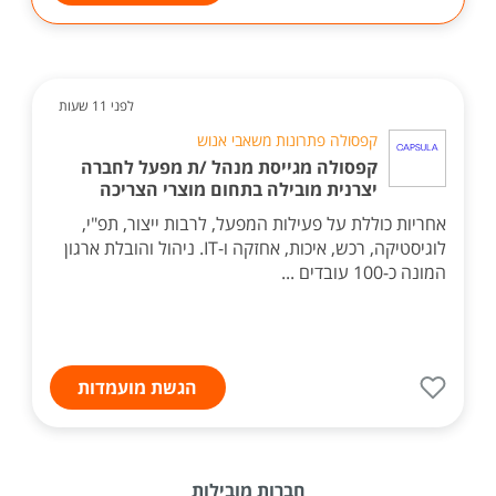
לפני 11 שעות
קפסולה פתרונות משאבי אנוש
קפסולה מגייסת מנהל /ת מפעל לחברה
יצרנית מובילה בתחום מוצרי הצריכה
אחריות כוללת על פעילות המפעל, לרבות ייצור, תפ"י,
לוגיסטיקה, רכש, איכות, אחזקה ו-IT. ניהול והובלת ארגון
המונה כ-100 עובדים ...
הגשת מועמדות
חברות מובילות