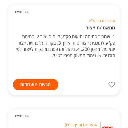
לפני יומיים
עמיר ג'ובס בע"מ
מתאם /ת ייצור
1. שחרור פתיחה ותיאום פק"ע ליום הייצור 2. פתיחת
פק"ע לתוכנית ייצור טווח ארוך 3. בקרה על כמויות ייצור
יומי מול מחסן 200, 4. ניהול והדפסת מדבקות לייצור לפי
תוכנית. 5. ניהול ממשק מפריורטי ל...
הגשת מועמדות
לפני יומיים
או.אר.אס (סניף ב"ש)