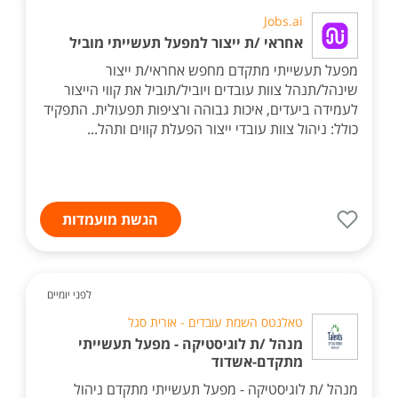
Jobs.ai
אחראי /ת ייצור למפעל תעשייתי מוביל
מפעל תעשייתי מתקדם מחפש אחראי/ת ייצור
שינהל/תנהל צוות עובדים ויוביל/תוביל את קווי הייצור
לעמידה ביעדים, איכות גבוהה ורציפות תפעולית. התפקיד
כולל: ניהול צוות עובדי ייצור הפעלת קווים ותהל...
הגשת מועמדות
לפני יומיים
טאלנטס השמת עובדים - אורית סגל
מנהל /ת לוגיסטיקה - מפעל תעשייתי
מתקדם-אשדוד
מנהל /ת לוגיסטיקה - מפעל תעשייתי מתקדם ניהול