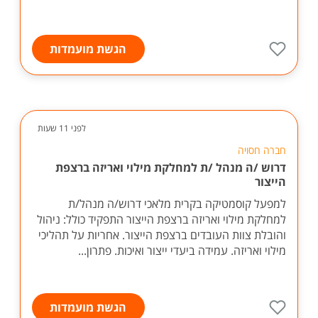
הגשת מועמדות
לפני 11 שעות
חברה חסויה
דרוש /ה מנהל /ת למחלקת מילוי ואריזה ברצפת
הייצור
למפעל קוסמטיקה בקרית מלאכי דרוש/ה מנהל/ת
למחלקת מילוי ואריזה ברצפת הייצור התפקיד כולל: ניהול
והובלת צוות העובדים ברצפת הייצור. אחריות על תהליכי
מילוי ואריזה. עמידה ביעדי ייצור ואיכות. פתרון...
הגשת מועמדות