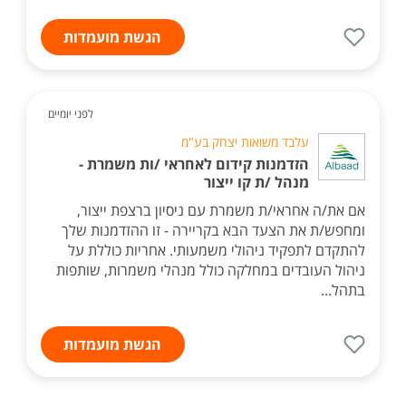
הגשת מועמדות
לפני יומיים
עלבד משואות יצחק בע"מ
הזדמנות קידום לאחראי /ות משמרת -
מנהל /ת קו ייצור
אם את/ה אחראי/ת משמרת עם ניסיון ברצפת ייצור,
ומחפש/ת את הצעד הבא בקריירה - זו ההזדמנות שלך
להתקדם לתפקיד ניהולי משמעותי. אחריות כוללת על
ניהול העובדים במחלקה כולל מנהלי משמרות, שותפות
בתהל...
הגשת מועמדות