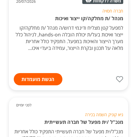
20/07/2026
חברה חסויה
מנהל /ת מחלקה/קו ייצור ואיכות
למפעל קטן מצליח ודינמי דרוש/ה מנהל /ת מחלקה/קו
ייצור ואיכות בעל/ת יכולת הובלה hands-on, לניהול כלל
מערך הייצור והאיכות במפעל. התפקיד כולל אחריות
מלאה על תכנון ובקרת הייצור, עמידה ביעדי איכו...
הגשת מועמדות
לפני יומיים
גיא קוניק השמה בכירה
מנכ"ל /ית מפעל של חברה תעשייתית
מנכ"ל/ית מפעל של חברה תעשייתי התפקיד כולל אחריות