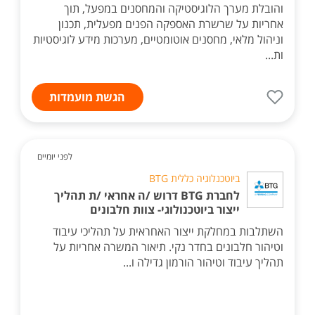
והובלת מערך הלוגיסטיקה והמחסנים במפעל, תוך
אחריות על שרשרת האספקה הפנים מפעלית, תכנון
וניהול מלאי, מחסנים אוטומטיים, מערכות מידע לוגיסטיות
ות...
הגשת מועמדות
לפני יומיים
ביוטכנלוגיה כללית BTG
לחברת BTG דרוש /ה אחראי /ת תהליך
ייצור ביוטכנולוגי- צוות חלבונים
השתלבות במחלקת ייצור האחראית על תהליכי עיבוד
וטיהור חלבונים בחדר נקי. תיאור המשרה אחריות על
תהליך עיבוד וטיהור הורמון גדילה ו...