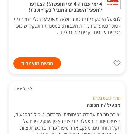
4 ימי עבודה 4 ימי חופשה!! הצטרפו
למפעל השבבים המוביל בקריית גת!
למפעל הייטק בקרית גת דרוש/ה משנע/ת רגלי בחדר נקי
- מוכר כמועדפת מהות העבודה: במסגרת התפקיד שינוע
רכיבים עדינים ויקרים לפי נהלים...
הגשת מועמדות
לפני 3 ימים
עמיר ג'ובס בע"מ
מפעיל /ת מכונה
יצירת סביבת עבודה בטיחותית- הדרכות, טיפול במפגעים,
הצפת סיכונים הפעלת קו ייצור באופן שוטף, דיווח על
תקלות וחריגים, מעקב אחר טיפול עזרה בהכשרת צוות