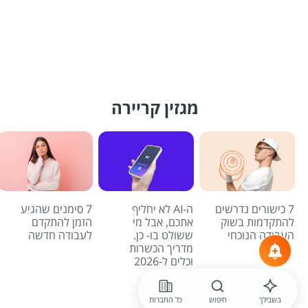
מגזין קריירה
7 כישורים נדרשים
ה-AI לא יחליף
7 סימנים שהגיע
להתקדמות בשוק
אתכם, אבל מי
הזמן להתקדם
העבודה הנוכחי
ששולט בו- כן.
לעבודה חדשה
מדריך הכשרות
וכלים ל-2026
לכל הכתבות
בשבילך
חיפוש
כל החברות