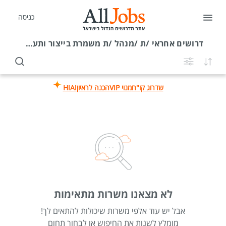
כניסה
דרושים
אחראי /ת /מנהל /ת משמרת בייצור ותעשייה בתעשיות שער הנגב
שדרוג קו"ח
מנוי VIP
הכנה לראיון
HiAi
לא מצאנו משרות מתאימות
אבל יש עוד אלפי משרות שיכולות להתאים לך!
מומלץ לשנות את החיפוש או לבחור תחום