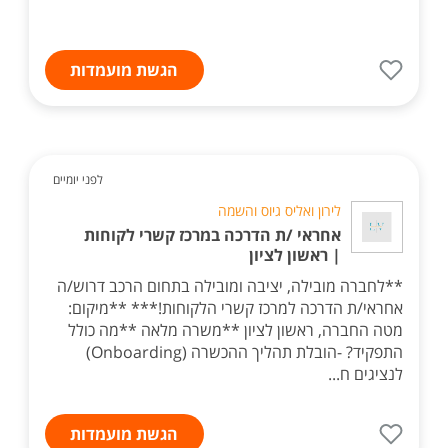
הגשת מועמדות
לפני יומיים
לירון ואליס גיוס והשמה
אחראי /ת הדרכה במרכז קשרי לקוחות
| ראשון לציון
**לחברה מובילה, יציבה ומובילה בתחום הרכב דרוש/ה
אחראי/ת הדרכה למרכז קשרי הלקוחות!*** **מיקום:
מטה החברה, ראשון לציון **משרה מלאה **מה כולל
התפקיד? -הובלת תהליך ההכשרה (Onboarding)
לנציגים ח...
הגשת מועמדות