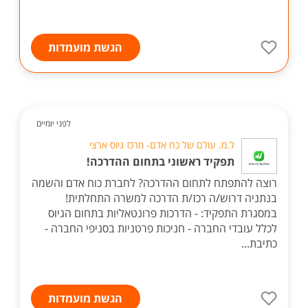
הגשת מועמדות
לפני יומיים
ל.מ. עולם של כח אדם- מרכז גיוס ארצי
תפקיד ראשוני בתחום ההדרכה!
רוצה להתפתח לתחום ההדרכה? לחברת כוח אדם והשמה
בנתניה דרוש/ה רכז/ת הדרכה למשרה התחלתית!
במסגרת התפקיד: - הדרכות פרונטאליות בתחום הגיוס
לכלל עובדי החברה - חניכות פרטניות בסניפי החברה -
כתיבת...
הגשת מועמדות