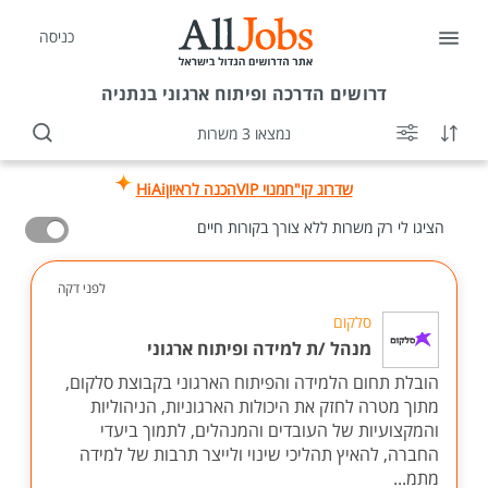
כניסה
דרושים
הדרכה ופיתוח ארגוני בנתניה
נמצאו 3 משרות
שדרוג קו"ח
מנוי VIP
הכנה לראיון
HiAi
הציגו לי רק משרות ללא צורך בקורות חיים
לפני דקה
סלקום
מנהל /ת למידה ופיתוח ארגוני
הובלת תחום הלמידה והפיתוח הארגוני בקבוצת סלקום,
מתוך מטרה לחזק את היכולות הארגוניות, הניהוליות
והמקצועיות של העובדים והמנהלים, לתמוך ביעדי
החברה, להאיץ תהליכי שינוי ולייצר תרבות של למידה
מתמ...