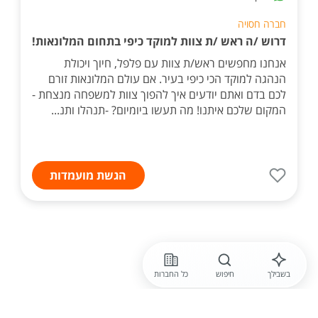
חברה חסויה
דרוש /ה ראש /ת צוות למוקד כיפי בתחום המלונאות!
אנחנו מחפשים ראש/ת צוות עם פלפל, חיוך ויכולת
הנהגה למוקד הכי כיפי בעיר. אם עולם המלונאות זורם
לכם בדם ואתם יודעים איך להפוך צוות למשפחה מנצחת -
המקום שלכם איתנו! מה תעשו ביומיום? -תנהלו ותנ...
הגשת מועמדות
בשבילך
חיפוש
כל החברות