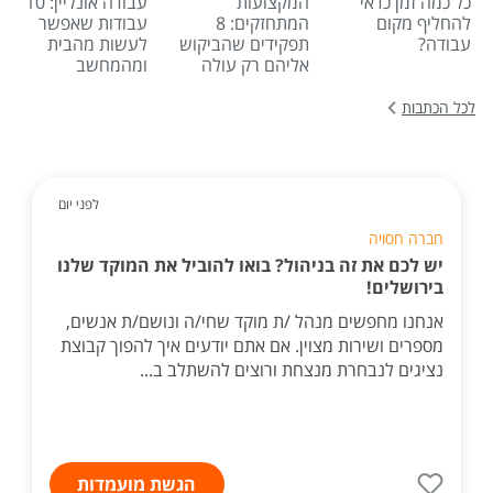
כל כמה זמן כדאי
המקצועות
עבודה אונליין: 10
להחליף מקום
המתחזקים: 8
עבודות שאפשר
עבודה?
תפקידים שהביקוש
לעשות מהבית
אליהם רק עולה
ומהמחשב
לכל הכתבות
לפני יום
חברה חסויה
יש לכם את זה בניהול? בואו להוביל את המוקד שלנו
בירושלים!
אנחנו מחפשים מנהל /ת מוקד שחי/ה ונושם/ת אנשים,
מספרים ושירות מצוין. אם אתם יודעים איך להפוך קבוצת
נציגים לנבחרת מנצחת ורוצים להשתלב ב...
הגשת מועמדות