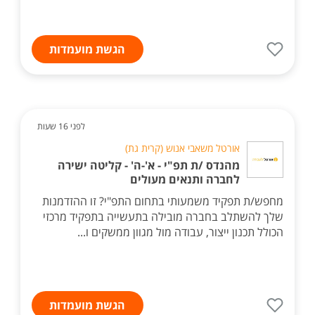
הגשת מועמדות
לפני 16 שעות
אורטל משאבי אנוש (קרית גת)
מהנדס /ת תפ"י - א'-ה' - קליטה ישירה
לחברה ותנאים מעולים
מחפש/ת תפקיד משמעותי בתחום התפ"י? זו ההזדמנות
שלך להשתלב בחברה מובילה בתעשייה בתפקיד מרכזי
הכולל תכנון ייצור, עבודה מול מגוון ממשקים ו...
הגשת מועמדות