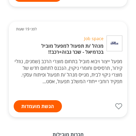
לפני 19 שעות
Job space
מנהל /ת תפעול למפעל מוביל
בכרמיאל - שכר גבוה+רכב!!
מפעל ייצור ויבוא מוביל בתחום מוצרי הרכב (שמנים, נוזלי
קירור, תרסיסים וחומרי ניקוי), הנכנס לתחום חדש של
מוצרי ניקוי לבית, מגייס מנהל /ת תפעול ופיתוח עסקי.
תפקיד רוחבי ייחודי המשלב תפעול, אסט...
הגשת מועמדות
חברות מובילות