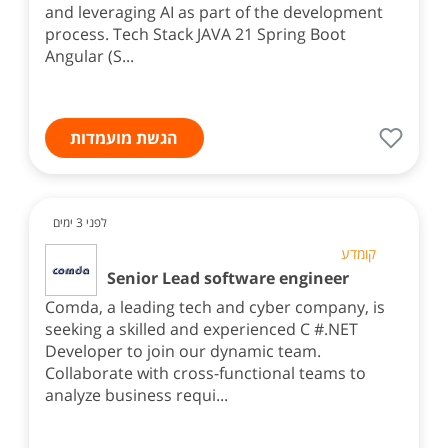
and leveraging AI as part of the development
process. Tech Stack JAVA 21 Spring Boot
Angular (S...
הגשת מועמדות
לפני 3 ימים
קומדע
Senior Lead software engineer
Comda, a leading tech and cyber company, is
seeking a skilled and experienced C #.NET
Developer to join our dynamic team.
Collaborate with cross-functional teams to
analyze business requi...