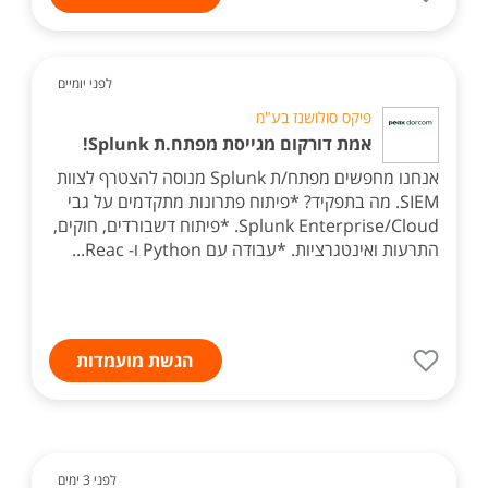
לפני יומיים
פיקס סולושנז בע"מ
אמת דורקום מגייסת מפתח.ת Splunk!
אנחנו מחפשים מפתח/ת Splunk מנוסה להצטרף לצוות
SIEM. מה בתפקיד? *פיתוח פתרונות מתקדמים על גבי
Splunk Enterprise/Cloud. *פיתוח דשבורדים, חוקים,
התרעות ואינטגרציות. *עבודה עם Python ו- Reac...
הגשת מועמדות
לפני 3 ימים