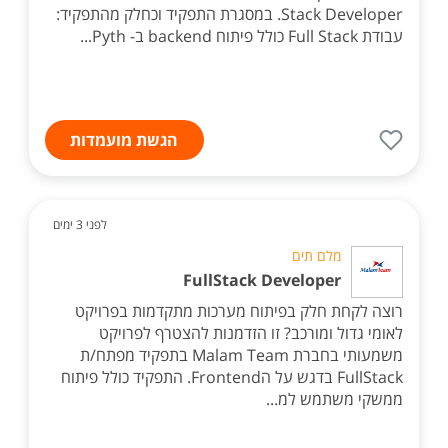
Stack Developer. במסגרת התפקיד וכחלק מהתפקיד:
עבודת Full Stack כולל פיתוח backend ב- Pyth...
הגשת מועמדות
לפני 3 ימים
מלם תים
FullStack Developer
רוצה לקחת חלק בפיתוח מערכות מתקדמות בפרויקט
לאומי גדול ומורכב? זו הזדמנות להצטרף לפרויקט
משמעותי בחברת Malam Team בתפקיד מפתח/ת
FullStack בדגש על הFrontend. התפקיד כולל פיתוח
ממשקי משתמש למ...