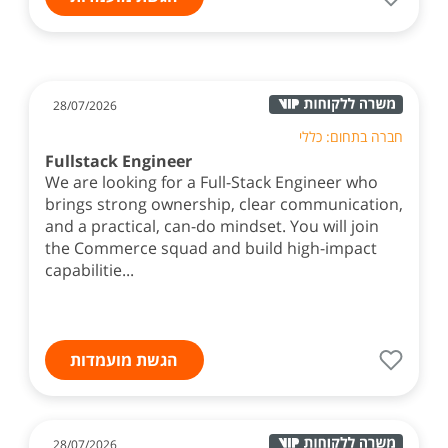
28/07/2026
חברה בתחום: כללי
Fullstack Engineer
We are looking for a Full-Stack Engineer who
brings strong ownership, clear communication,
and a practical, can-do mindset. You will join
the Commerce squad and build high-impact
capabilitie...
הגשת מועמדות
28/07/2026