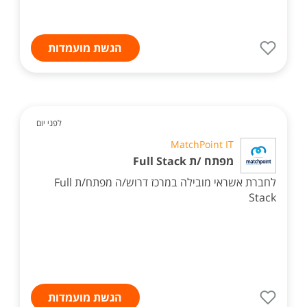
הגשת מועמדות
לפני יום
MatchPoint IT
מפתח /ת Full Stack
לחברת אשראי מובילה במרכז דרוש/ה מפתח/ת Full
Stack
הגשת מועמדות