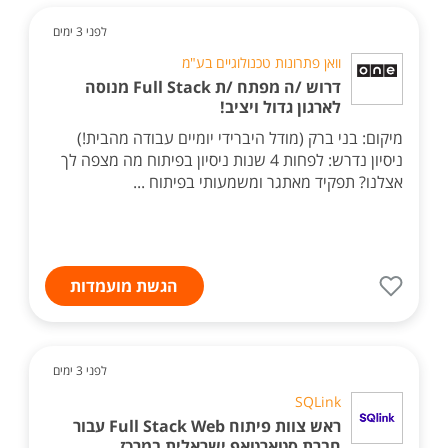
לפני 3 ימים
וואן פתרונות טכנולוגיים בע"מ
דרוש /ה מפתח /ת Full Stack מנוסה
לארגון גדול ויציב!
מיקום: בני ברק (מודל היברידי יומיים עבודה מהבית!)
ניסיון נדרש: לפחות 4 שנות ניסיון בפיתוח מה מצפה לך
אצלנו? תפקיד מאתגר ומשמעותי בפיתוח ...
הגשת מועמדות
לפני 3 ימים
SQLink
ראש צוות פיתוח Full Stack Web עבור
חברת סטארטאפ ישראלית במרכז