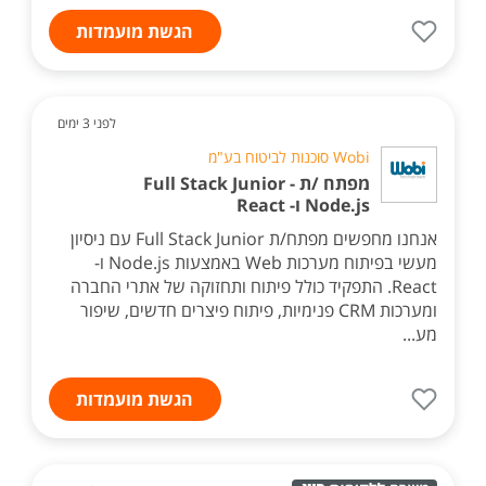
הגשת מועמדות
לפני 3 ימים
Wobi סוכנות לביטוח בע"מ
מפתח /ת Full Stack Junior -
Node.js ו- React
אנחנו מחפשים מפתח/ת Full Stack Junior עם ניסיון
מעשי בפיתוח מערכות Web באמצעות Node.js ו-
React. התפקיד כולל פיתוח ותחזוקה של אתרי החברה
ומערכות CRM פנימיות, פיתוח פיצרים חדשים, שיפור
מע...
הגשת מועמדות