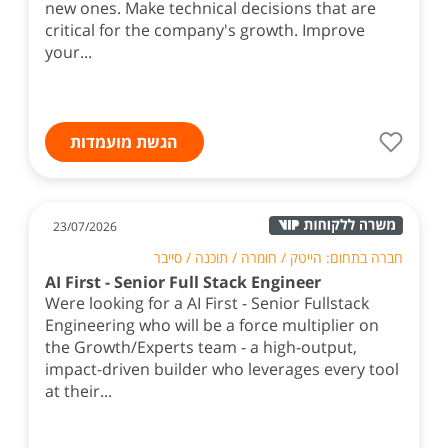
new ones. Make technical decisions that are
critical for the company's growth. ​Improve
your...
הגשת מועמדות
23/07/2026
חברה בתחום: הייטק / חומרה / תוכנה / סייבר
AI First - Senior Full Stack Engineer
Were looking for a AI First - Senior Fullstack
Engineering who will be a force multiplier on
the Growth/Experts team - a high-output,
impact-driven builder who leverages every tool
at their...