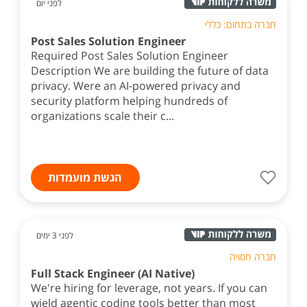
לפני יום
חברה בתחום: כללי
Post Sales Solution Engineer
Required Post Sales Solution Engineer
Description We are building the future of data
privacy. Were an AI-powered privacy and
security platform helping hundreds of
organizations scale their c...
הגשת מועמדות
לפני 3 ימים
חברה חסויה
Full Stack Engineer (AI Native)
We're hiring for leverage, not years. If you can
wield agentic coding tools better than most