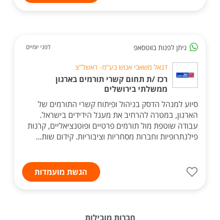
ניתן לפנות בווטסאפ
לפני יומיים
דנאל משאבי אנוש בע"מ- ראשל"צ
רכז /ת תחום קשרי תורמים בארגון
ממשלתי בירושלים
סיוע למנהל הדסק בניהול ופיתוח קשרי התורמים של
הארגון, במטרה להרחיב את מעגל הידידים בישראל.
עבודה שוטפת מול תורמים פרטיים ופוטנציאליים, קרנות
פילנתרופיות וחברות מסחריות וציבוריות. קידום שות...
הגשת מועמדות
חברות מובילות