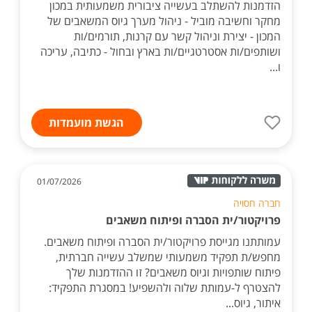
הזדמנות להשתלב בעשייה ציבורית משמעותית במכון
מחקר וחשיבה מוביל - ניהול מערך גיוס המשאבים של
המכון - יצירת וניהול קשר עם קרנות, תורמים/ות
ושותפים/ות אסטרטגיים/ות בארץ ובחול - כתיבה, עריכה
ו...
הגשת מועמדות
01/07/2026
חברה חסויה
פרויקטור/ית הסברה ופיתוח משאבים
עמותתנו מגייסת פרויקטור/ית הסברה ופיתוח משאבים.
מחפש/ת תפקיד משמעותי שמשלב עשייה חברתית,
פיתוח שותפויות וגיוס משאבים? זו ההזדמנות שלך
להצטרף ל-עמותת שלוה ולהשפיע! במסגרת התפקיד:
איתור, גיוס...