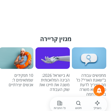
מגזין קריירה
מחפשים עבודה
AI בישראל 2026:
10 תפקידים
ב"שאגת הארי"? כל
הבינה המלאכותית
שמתאימים ל:
מה שצריך לדעת
משנה את חיינו ואת
אנשים יצירתיים
כדי למצוא משרה
שוק העבודה
בזמן מלחמה
לכל הכתבות
בשבילך
חיפוש
כל החברות