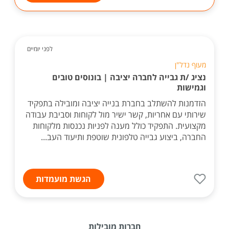
לפני יומיים
מעוף נדל"ן
נציג /ת גבייה לחברה יציבה | בונוסים טובים
וגמישות
הזדמנות להשתלב בחברת בנייה יציבה ומובילה בתפקיד
שירותי עם אחריות, קשר ישיר מול לקוחות וסביבת עבודה
מקצועית. התפקיד כולל מענה לפניות נכנסות מלקוחות
החברה, ביצוע גבייה טלפונית שוטפת ותיעוד העב...
הגשת מועמדות
חברות מובילות