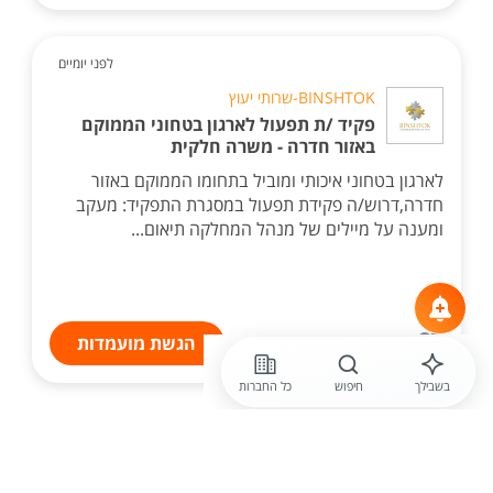
לפני יומיים
BINSHTOK-שרותי יעוץ
פקיד /ת תפעול לארגון בטחוני הממוקם
באזור חדרה - משרה חלקית
לארגון בטחוני איכותי ומוביל בתחומו הממוקם באזור
חדרה,דרוש/ה פקידת תפעול במסגרת התפקיד: מעקב
ומענה על מיילים של מנהל המחלקה תיאום...
הגשת מועמדות
בשבילך
חיפוש
כל החברות