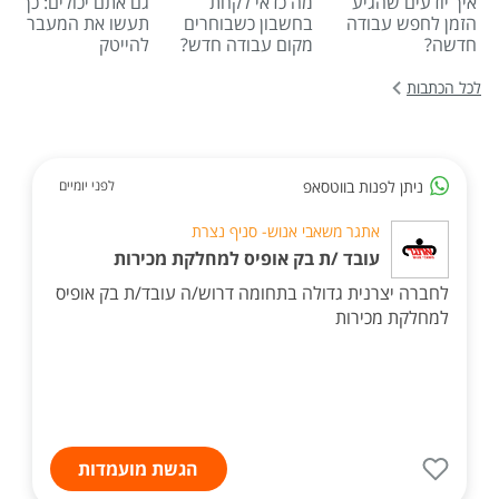
איך יודעים שהגיע
מה כדאי לקחת
גם אתם יכולים: כך
הזמן לחפש עבודה
בחשבון כשבוחרים
תעשו את המעבר
חדשה?
מקום עבודה חדש?
להייטק
לכל הכתבות
ניתן לפנות בווטסאפ
לפני יומיים
אתגר משאבי אנוש- סניף נצרת
עובד /ת בק אופיס למחלקת מכירות
לחברה יצרנית גדולה בתחומה דרוש/ה עובד/ת בק אופיס
למחלקת מכירות
הגשת מועמדות