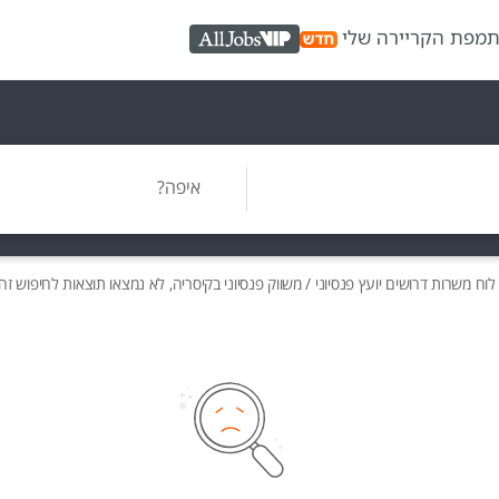
ת
מפת הקריירה שלי
AllJobs VIP
איפה?
לוח משרות
דרושים
יועץ פנסיוני / משווק פנסיוני בקיסריה, לא נמצאו תוצאות לחיפוש זה