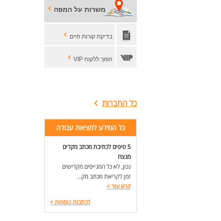
משרות על המפה
בדיקת קורות חיים
הפוך ללקוח VIP
כל החברות
כל המידע למציאת עבודה
5 טיפים לכתיבת מכתב מקדים
מנצח
נכון, לא כל המגייסים מקדישים
זמן לקריאת מכתב מק...
קרא עוד
>
לכתבות נוספות
>