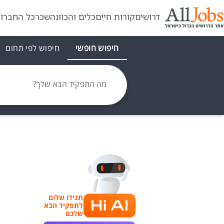
דרושים
קורות חיים
כלים והכוונה
שכר
כל החברו
חיפוש חופשי
חיפוש לפי תחום
מה התפקיד הבא שלך?
תגידו שלום
לתפקיד הבא
שלכם