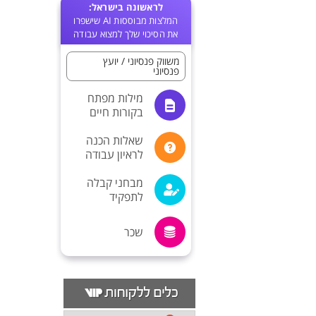
לראשונה בישראל:
המלצות מבוססות AI שישפרו
את הסיכוי שלך למצוא עבודה
משווק פנסיוני / יועץ
פנסיוני
מילות מפתח
בקורות חיים
שאלות הכנה
לראיון עבודה
מבחני קבלה
לתפקיד
שכר