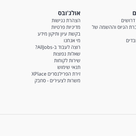
ם
אולג'ובס
דרושים
הצהרת נגישות
Ma - חברת הגיוס וההשמה של
מדיניות פרטיות
בקשת עיון ותיקון מידע
ובדים
מי אנחנו
רוצה לעבוד ב-AllJobs?
שאלות נפוצות
שירות לקוחות
תנאי שימוש
זירת הפרילנסרים XPlace
משרות לצעירים - סחבק