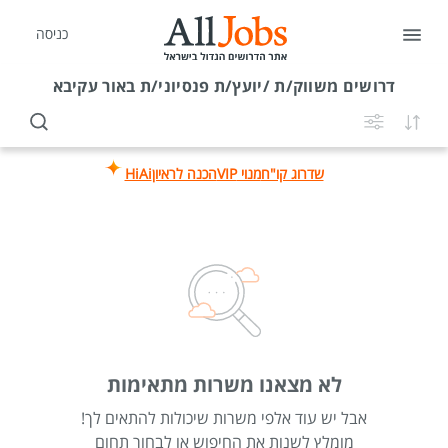
כניסה
דרושים
משווק/ת /יועץ/ת פנסיוני/ת באור עקיבא
שדרוג קו"ח
מנוי VIP
הכנה לראיון
HiAi
לא מצאנו משרות מתאימות
אבל יש עוד אלפי משרות שיכולות להתאים לך!
מומלץ לשנות את החיפוש או לבחור תחום