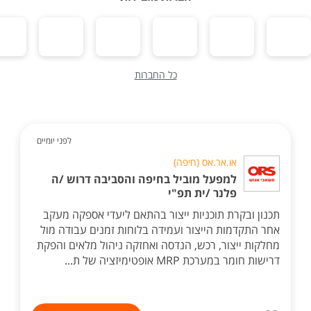
כל החברות
לפני יומיים
או.אר.אס (חיפה)
למפעל מוביל בחיפה והסביבה דרוש /ה
פלנר /ית תפ"י
תכנון ובקרת תוכניות ייצור בהתאם ליעדי אספקה מעקב
אחר התקדמות הייצור ועמידה בלוחות זמנים עבודה מול
מחלקות ייצור, רכש, הנדסה ואחזקה ניהול מלאים והפקת
דרישות חומר במערכת MRP אופטימיזציה של ת...