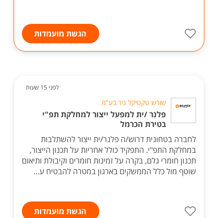
הגשת מועמדות
לפני 15 שעות
שורש טקטיקל גיר בע"מ
פלנר /ית למפעל ייצור למחלקת תפ"י
בטירת הכרמל
לחברה בטחונית דרוש/ה פלנר/ית ייצור להשתלבות
במחלקת התפ"י. התפקיד כולל אחריות על תכנון הייצור,
תכנון חומרי גלם, בקרה על זמינות חומרים וקיבולת ותיאום
שוטף מול כלל הממשקים בארגון במטרה להבטיח ע...
הגשת מועמדות