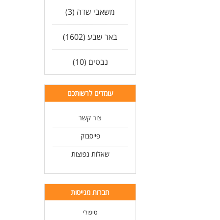
משאבי שדה (3)
באר שבע (1602)
נבטים (10)
עומדים לרשותכם
צור קשר
פייסבוק
שאלות נפוצות
חברות מגייסות
טיפולי