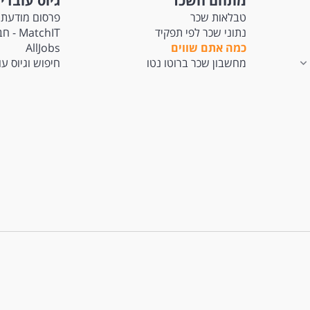
מתחם השכר
גיוס עובדי
טבלאות שכר
פרסום מודעת 
נתוני שכר לפי תפקיד
tchIT
כמה אתם שווים
AllJobs
מחשבון שכר ברוטו נטו
חיפוש וגיוס ע