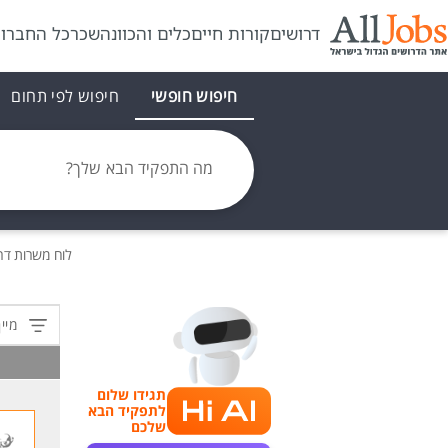
דרושים
קורות חיים
כלים והכוונה
שכר
כל החברו
חיפוש חופשי
חיפוש לפי תחום
מה התפקיד הבא שלך?
לוח משרות
דר
מיין
תגידו שלום
לתפקיד הבא
שלכם