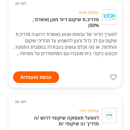
לפני יום
עמותת אנוש
מדריכ.ת שיקום דיור מוגן (אשדוד,
50%)
למערך הדיור של עמותת אנוש באשדוד דרוש.ה מדריכ.ת
שיקום עם לב גדול ורצון להשפיע על תהליכי שיקום
והחלמה. אז מה תכלס עושים בעבודה? במסגרת התפקיד,
תבצעו ביקורי בית ותעבדו עם המתמודדים על מטרותי...
הגשת מועמדות
לפני יום
עמותת יחדיו
למפעל תעסוקה שיקומי דרוש /ה
מדריך /ה שיקומי /ת