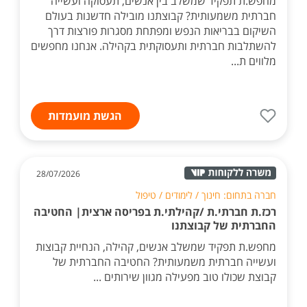
מחפש.ת תפקיד שמשלב בין אנשים, תעסוקה ועשייה
חברתית משמעותית? קבוצתנו מובילה חדשנות בעולם
השיקום בבריאות הנפש ומפתחת מסגרות פורצות דרך
להשתלבות חברתית ותעסוקתית בקהילה. אנחנו מחפשים
מלווים ת...
הגשת מועמדות
28/07/2026
חברה בתחום: חינוך / לימודים / טיפול
רכז.ת חברתי.ת /קהילתי.ת בפריסה ארצית| החטיבה
החברתית של קבוצתנו
מחפש.ת תפקיד שמשלב אנשים, קהילה, הנחיית קבוצות
ועשייה חברתית משמעותית? החטיבה החברתית של
קבוצת שכולו טוב מפעילה מגוון שירותים ...