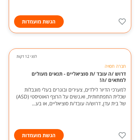
הגשת מועמדות
לפני 12 דקות
חברה חסויה
דרוש /ה עובד /ת סוציאליים - תנאים מעולים
למתאים /ה!
למערכי הדיור לילדים, צעירים ובוגרים בעלי מוגבלות
שכלית התפתחותית, וא.נשים על הרצף האוטיסטי (ASD)
של בית עדן, דרוש/ה עובד/ת סוציאליים, או בע...
הגשת מועמדות