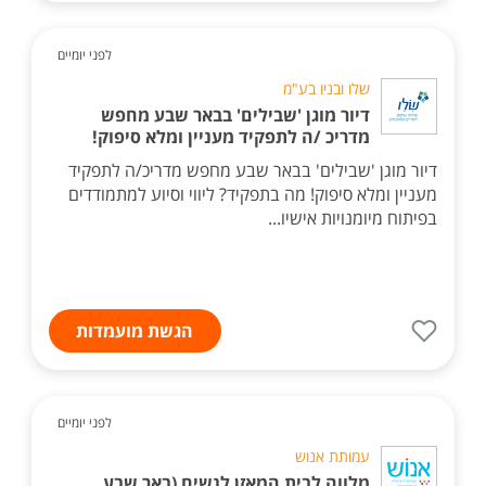
לפני יומיים
שלו ובניו בע"מ
דיור מוגן 'שבילים' בבאר שבע מחפש
מדריכ /ה לתפקיד מעניין ומלא סיפוק!
דיור מוגן 'שבילים' בבאר שבע מחפש מדריכ/ה לתפקיד
מעניין ומלא סיפוק! מה בתפקיד? ליווי וסיוע למתמודדים
בפיתוח מיומנויות אישיו...
הגשת מועמדות
לפני יומיים
עמותת אנוש
מלווה לבית המאזן לנשים (באר שבע,