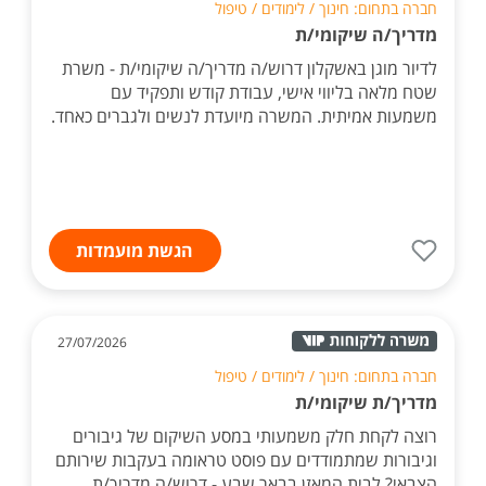
חברה בתחום: חינוך / לימודים / טיפול
מדריך/ה שיקומי/ת
לדיור מוגן באשקלון דרוש/ה מדריך/ה שיקומי/ת - משרת
שטח מלאה בליווי אישי, עבודת קודש ותפקיד עם
משמעות אמיתית. המשרה מיועדת לנשים ולגברים כאחד.
הגשת מועמדות
27/07/2026
חברה בתחום: חינוך / לימודים / טיפול
מדריך/ת שיקומי/ת
רוצה לקחת חלק משמעותי במסע השיקום של גיבורים
וגיבורות שמתמודדים עם פוסט טראומה בעקבות שירותם
הצבאי? לבית המאזן בבאר שבע - דרוש/ה מדריך/ת