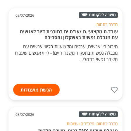
03/07/2026
חברה בתחום:
עובד.ת מקצועי.ת /עו"ס.ית בתוכנית דיור לאנשים
עם מגבלה נפשית באשקלון והסביבה
חיבור בין אנשים, ערכים ומקצועיות בליווי אנשים עם
מגבלה נפשית בתפקיד משנה חיים! - ליווי אנשים שעברו
משבר נפשי בתהלי...
הגשת מועמדות
03/07/2026
חברה בתחום: מלכ"רים ועמותות
מנהלת שיקום TNX דרום- משרה חלקית