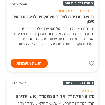
09/07/2026
חברה בתחום: מלכ"רים ועמותות
דרוש.ה מדריכ.ה למכינה תעסוקתית לצעירות במצבי
סיכון
מכינתנו מציעה מענה הוליסטי ייחודי לשילוב צעירות
נפגעות פוסט-טראומה ו/או חסרות עורף משפחתי בעולם
העבודה ובחיים הבוגרים. אנחנו מחפשות מדריכים.ות
בעלי.ות זיקה לתחום החברתי- טיפולי ותשוקה ללמוד...
הגשת מועמדות
08/07/2026
חברה חסויה
מלווה הורי/ת לליווי הורים מתמודדי נפש וילדיהם
מרכז בקרית גת מחפש איש/אשת מקצוע עם לב גדול