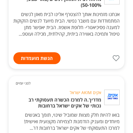
50-100%)
אנחנו מזמינות אותך להצטרף אלינו לבית מאזן לנשים
המתמודדות עם משבר נפשי. הבית מיועד לנשים הזקוקות
למענה פסיכיאטרי- חלופת אשפוז. הבית יאפשר מתן
טיפול ותמיכה באווירה ביתית, קהילתית, מכילה ועוטפ...
הגשת מועמדות
לפני יומיים
אקים AKIM ישראל
מדריך.ה למרכז הכשרה תעסוקתי רב
נכותי של אקים ישראל ברחובות
בואו להיות חלק מצוות שמוביל שינוי, תומך באנשים
מיוחדים ומעניק הזדמנות לצמיחה מקצועית ואישית!
למרכז התעסוקתי של אקים ישראל ברחובות דר...