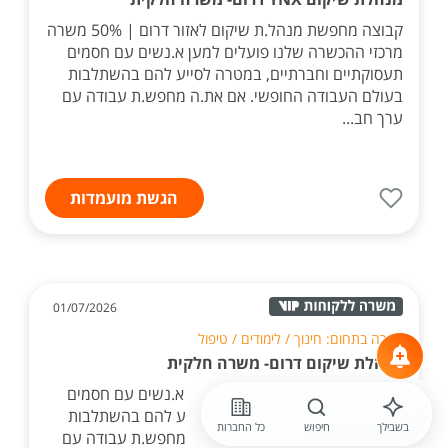
קבוצה מחפשת מנהל.ת שיקום לאזור דרום | 50% משרה
מרכזי ההכשרה שלנו פועלים למען א.נשים עם חסמים
תעסוקתיים וחברתיים, במטרה לסייע להם בהשתלבות
בעולם העבודה החופשי. אם את.ה מחפש.ת עבודה עם
ערך חב...
הגשת מועמדות
01/07/2026
חברה בתחום: חינוך / לימודים / טיפול
מנהלת שיקום דרום- משרה חלקית
מרכזי ההכשרה שלנו פועלים למען א.נשים עם חסמים
תעסוקתיים וחברתיים, במטרה לסייע להם בהשתלבות
בשבילך
חיפוש
כל החברות
בעולם העבודה החופשי. אם את.ה מחפש.ת עבודה עם