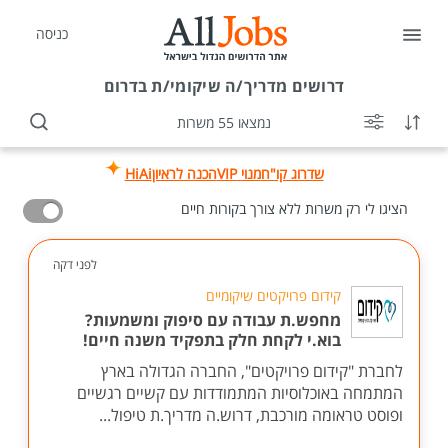
כניסה
דרושים
מדריך/ה שיקומי/ת בדרום
נמצאו 55 משרות
שדרוג קו"ח
מנוי VIP
הכנה לראיון
HiAi
הציגו לי רק משרות ללא צורך בקורות חיים
לפני דקה
קידום פרויקטים שיקומיים
מחפש.ת עבודה עם סיפוק ומשמעות?
בוא.י לקחת חלק בתפקיד משנה חיים!
לחברת "קידום פרויקטים", החברה הגדולה בארץ
המתמחה באוכלוסיות המתמודדות עם קשיים רגשיים
ופוסט טראומה מורכבת, דרוש.ה מדריך.ת טיפול...