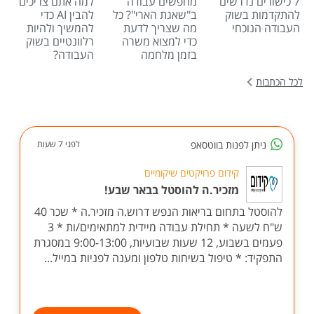
7 כישורים נדרשים
מחפשים עבודה
למה אתם צריכים
להתקדמות בשוק
ב"שאגת הארי"? כל
להבין AI כדי
העבודה הנוכחי
מה שצריך לדעת
להמשיך ולהיות
כדי למצוא משרה
רלוונטיים בשוק
בזמן מלחמה
העבודה?
לכל הכתבות
ניתן לפנות בווטסאפ
לפני 7 שעות
קידום פרויקטים שיקומיים
מזכיר.ה להוסטל בבאר שבע!
להוסטל בתחום בריאות הנפש דרוש.ה מזכיר.ה * שכר 40
ש"ח לשעה * תחילת עבודה מיידית למתאימים/ות * 3
פעמים בשבוע, 12 שעות שבועיות, 9:00-13:00 במסגרת
התפקיד: * טיפול בשיחות טלפון ומענה לפניות במייל...