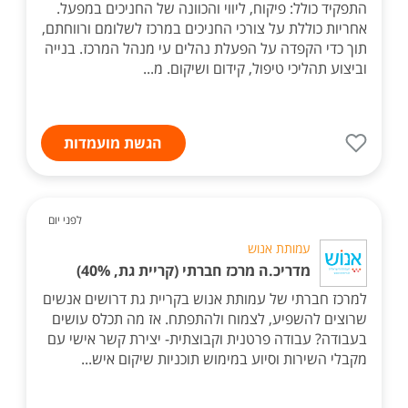
התפקיד כולל: פיקוח, ליווי והכוונה של החניכים במפעל.
אחריות כוללת על צורכי החניכים במרכז לשלומם ורווחתם,
תוך כדי הקפדה על הפעלת נהלים עי מנהל המרכז. בנייה
וביצוע תהליכי טיפול, קידום ושיקום. מ...
הגשת מועמדות
לפני יום
עמותת אנוש
מדריכ.ה מרכז חברתי (קריית גת, 40%)
למרכז חברתי של עמותת אנוש בקריית גת דרושים אנשים
שרוצים להשפיע, לצמוח ולהתפתח. אז מה תכלס עושים
בעבודה? עבודה פרטנית וקבוצתית- יצירת קשר אישי עם
מקבלי השירות וסיוע במימוש תוכניות שיקום איש...