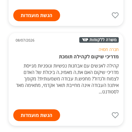
הגשת מועמדות
08/07/2026
חברה חסויה
מדריכי שיקום לקהילה תומכת
קהילה לאנשים עם אבחנות נפשיות וגופניות מגייסת
מדריכי שיקום האם את.ה מאמינ.ה ביכולת של האדם
לצמוח ולגדול? מחפש.ת עבודה משמעותית? מקומך
איתנו! העבודה אינה מחייבת תואר אקדמי, מתאימה מאד
לסטודנט...
הגשת מועמדות