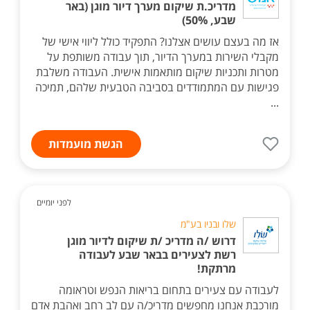
מדריכ.ת שיקום מערך דיור מוגן (באר
שבע, 50%)
אז מה בעצם עושים אצלנו? התפקיד כולל ליווי אישי של
מקבלי השירות במערך הדיור, תוך עבודה משותפת על
מטרות ותכניות שיקום מותאמות אישית. העבודה משלבת
פגישות עם המתמודדים בסביבה הטבעית שלהם, תמיכה
...
הגשת מועמדות
לפני יומיים
שלו ובניו בע"מ
דרוש /ה מדריכ /ת שיקום לדיור מוגן
רשת לצעירים בבאר שבע לעבודה
מרתקת!
לעבודה עם צעירים בתחום בריאות הנפש וטראומה
מורכבת אנחנו מחפשים מדריכ/ה עם לב רחב ואהבת אדם