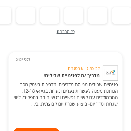
כל החברות
לפני יומיים
קבוצת ג.י.א מסגרות
מדריך /ה לפנימיית שבילים!
פנימיית שבילים מגייסת מדריכים ומדריכות בעמק חפר
הנותנת מענה לעשרות נערים ונערות בגילאי 12-18,
המתמודדים עם קשיים נפשיים ורגשיים מה בתפקיד? ליווי
שגרות וסדר יום- ביצוע שגרת יום קבוצתית, בי...