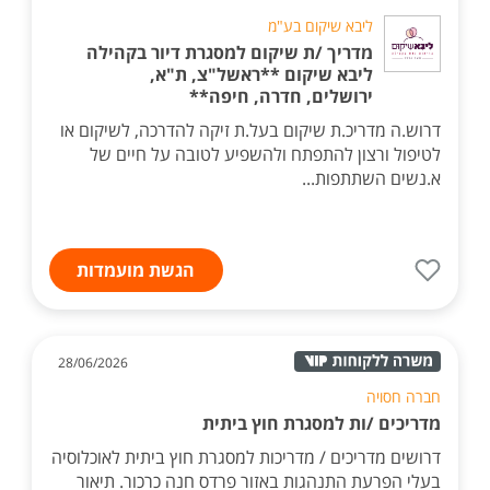
ליבא שיקום בע"מ
מדריך /ת שיקום למסגרת דיור בקהילה
ליבא שיקום **ראשל"צ, ת"א,
ירושלים, חדרה, חיפה**
דרוש.ה מדריכ.ת שיקום בעל.ת זיקה להדרכה, לשיקום או
לטיפול ורצון להתפתח ולהשפיע לטובה על חיים של
א.נשים השתתפות...
הגשת מועמדות
28/06/2026
חברה חסויה
מדריכים /ות למסגרת חוץ ביתית
דרושים מדריכים / מדריכות למסגרת חוץ ביתית לאוכלוסיה
בעלי הפרעת התנהגות באזור פרדס חנה כרכור. תיאור