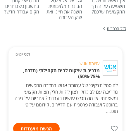
איך האישיות שלכם
AI בישראל 2026:
מה כדאי לקחת
משפיעה על הדרך
הבינה המלאכותית
בחשבון כשבוחרים
המקצועית שלכם?
משנה את חיינו ואת
מקום עבודה חדש?
שוק העבודה
לכל הכתבות
לפני יומיים
עמותת אנוש
מדריכ.ת שיקום לבית הקהילתי (חדרה,
75%-50%)
להוסטל 'נרקיס' של עמותת אנוש בחדרה מחפשים
מדריכ.ה עם לב גדול ורצון להיות חלק מצוות מקצועי
ומשפחתי. אז מה תכלס עושים בעבודה? אחריות על דירה
בהוסטל ועבודה פרטנית עם הדיירים, קידומם על פי
תוכנ...
הגשת מועמדות