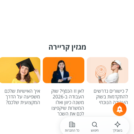
מגזין קריירה
7 כישורים נדרשים
לאן זז הכסף? שוק
איך האישיות שלכם
להתקדמות בשוק
העבודה ב-2026
משפיעה על הדרך
העבודה הנוכחי
משנה כיוון ואלו
המקצועית שלכם?
המשרות שיקפיצו
לכם את השכר
לכל הכתבות
בשבילך
חיפוש
כל החברות