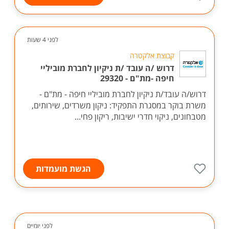
לפני 4 שעות
קבוצת אלקטרה
דרוש /ה עובד /ת ניקיון לחברת מוביליי
חיפה -מת"ם - 29320
דרוש/ה עובד/ת ניקיון לחברת מוביליי חיפה - מת"ם -
משרת בוקר במסגרת התפקיד: ניקון משרדים, שירותים,
מטבחונים, ניקוי חדרי ישיבות, ריקון פחי...
הגשת מועמדות
לפני יומיים