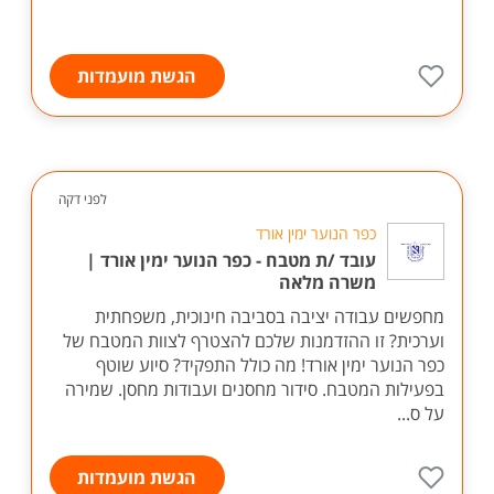
הגשת מועמדות
לפני דקה
כפר הנוער ימין אורד
עובד /ת מטבח - כפר הנוער ימין אורד |
משרה מלאה
מחפשים עבודה יציבה בסביבה חינוכית, משפחתית
וערכית? זו ההזדמנות שלכם להצטרף לצוות המטבח של
כפר הנוער ימין אורד! מה כולל התפקיד? סיוע שוטף
בפעילות המטבח. סידור מחסנים ועבודות מחסן. שמירה
על ס...
הגשת מועמדות