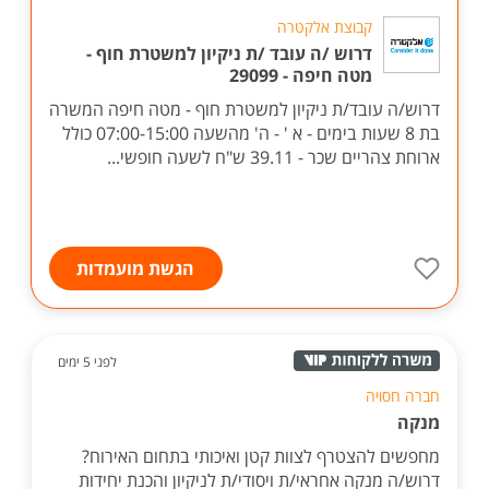
קבוצת אלקטרה
דרוש /ה עובד /ת ניקיון למשטרת חוף -
מטה חיפה - 29099
דרוש/ה עובד/ת ניקיון למשטרת חוף - מטה חיפה המשרה
בת 8 שעות בימים - א ' - ה' מהשעה 07:00-15:00 כולל
ארוחת צהריים שכר - 39.11 ש"ח לשעה חופשי...
הגשת מועמדות
לפני 5 ימים
חברה חסויה
מנקה
מחפשים להצטרף לצוות קטן ואיכותי בתחום האירוח?
דרוש/ה מנקה אחראי/ת ויסודי/ת לניקיון והכנת יחידות