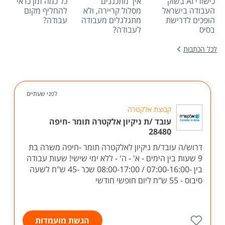
כישורי AI בשוק
איך מתכננים
כל כמה זמן כדאי
העבודה בישראל
מסלול קריירה, ולא
להחליף מקום
הופכים לדרישת
מתגלגלים מעבודה
עבודה?
בסיס
לעבודה?
לכל הכתבות
לפני שעתיים
קבוצת אלקטרה
עובד /ת ניקיון אלקטרה תומר -חיפה
28480
דרוש/ה עובד/ת ניקיון לאלקטרה תומר -חיפה משרה בת
9 שעות בין הימים - א' - ה' - ללא ימי שישי! שעות עבודה
בין -07:00-16:00 / 08:00-17:00 שכר -45 ש"ח לשעה
סיבוס - 55 ש"ח ליום חופשי חודשי
הגשת מועמדות