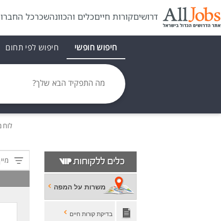
דרושים
קורות חיים
כלים והכוונה
שכר
כל החברו
חיפוש חופשי
חיפוש לפי תחום
מה התפקיד הבא שלך?
לוח 
מיין
משרות על המפה
בדיקת קורות חיים