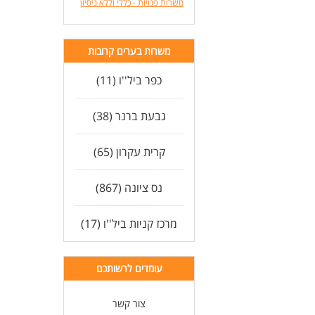
משרות פנויות - כללי וללא ניסיון
משרות בערים קרובות
כפר ביל''ו (11)
גבעת ברנר (38)
קרית עקרון (65)
נס ציונה (867)
מרכז קניות ביל''ו (17)
עומדים לרשותכם
צור קשר