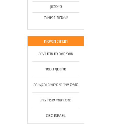
פייסבוק
שאלות נפוצות
חברות מגייסות
אמרי נועם כח אדם בע"מ
מלון נוף גינוסר
OMC שירותי מיחשוב ותקשורת
מרכז רפואי שערי צדק
CBC ISRAEL