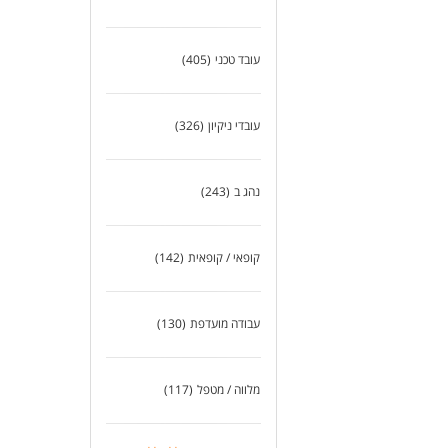
לעו
עובד טכני
(405)
עובדי ניקיון
(326)
נהג ב
(243)
קופאי / קופאית
(142)
עבודה מועדפת
(130)
מלווה / מטפל
(117)