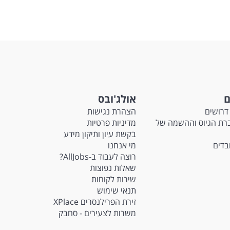
ם
אולג'ובס
דרושים
הצהרת נגישות
Ma - חברת הגיוס וההשמה של
מדיניות פרטיות
בקשת עיון ותיקון מידע
ובדים
מי אנחנו
רוצה לעבוד ב-AllJobs?
שאלות נפוצות
שירות לקוחות
תנאי שימוש
זירת הפרילנסרים XPlace
משרות לצעירים - סחבק