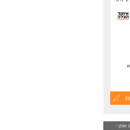
ש
ת
עדכון
קורות
החיים
 אותן
>