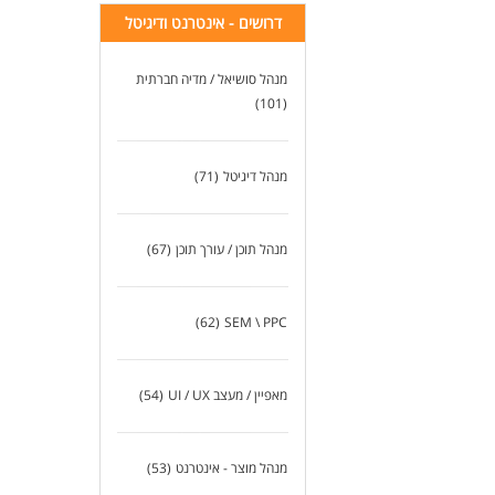
דרושים - אינטרנט ודיגיטל
מנהל סושיאל / מדיה חברתית
(101)
מנהל דיגיטל
(71)
מנהל תוכן / עורך תוכן
(67)
(62)
SEM \ PPC
מאפיין / מעצב UI / UX
(54)
מנהל מוצר - אינטרנט
(53)