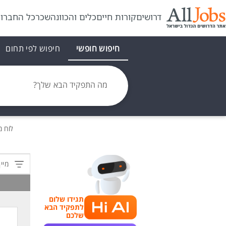
דרושים
קורות חיים
כלים והכוונה
שכר
כל החברו
חיפוש חופשי
חיפוש לפי תחום
מה התפקיד הבא שלך?
לוח 
מיין
תגידו שלום
לתפקיד הבא
שלכם