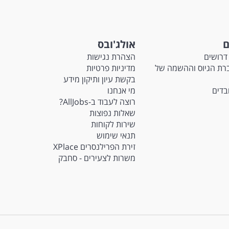
ם
אולג'ובס
דרושים
הצהרת נגישות
Ma - חברת הגיוס וההשמה של
מדיניות פרטיות
בקשת עיון ותיקון מידע
ובדים
מי אנחנו
רוצה לעבוד ב-AllJobs?
שאלות נפוצות
שירות לקוחות
תנאי שימוש
זירת הפרילנסרים XPlace
משרות לצעירים - סחבק