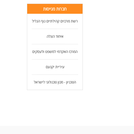
חברות מגייסות
רשת מרכזים קהילתיים נוף הגליל
איחוד הצלה
המרכז האקדמי למשפט ולעסקים
עיריית יקנעם
הטכניון - מכון טכנולוגי לישראל