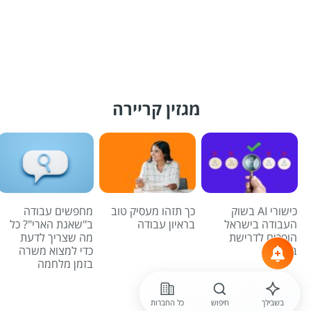
מגזין קריירה
כישורי AI בשוק
כך תזהו מעסיק טוב
מחפשים עבודה
העבודה בישראל
בראיון עבודה
ב"שאגת הארי"? כל
הופכים לדרישת
מה שצריך לדעת
בסיס
כדי למצוא משרה
בזמן מלחמה
לכל הכתבות
בשבילך
חיפוש
כל החברות