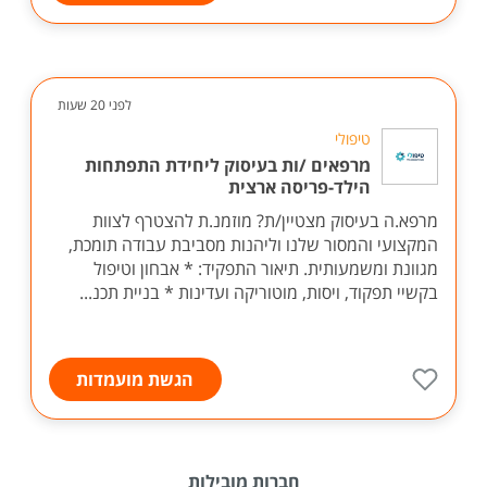
לפני 20 שעות
טיפולי
מרפאים /ות בעיסוק ליחידת התפתחות
הילד-פריסה ארצית
מרפא.ה בעיסוק מצטיין/ת? מוזמנ.ת להצטרף לצוות
המקצועי והמסור שלנו וליהנות מסביבת עבודה תומכת,
מגוונת ומשמעותית. תיאור התפקיד: * אבחון וטיפול
בקשיי תפקוד, ויסות, מוטוריקה ועדינות * בניית תכנ...
הגשת מועמדות
חברות מובילות