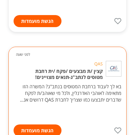
הגשת מועמדות
לפני שעה
QAS
קצין /ת מבצעים /פקח /ית רחבת
מטוסים לנתב"ג-תנאים מצויינים!
בא לך לעבוד ברחבת המטוסים בנתב"ג? המשרה הזו
מתאימה לאוהבי האדרנלין, ולכל מי שאוהב/ת לפקח
שדברים יתבצעו כמו שצריך לחברת QAS דרושים אנ...
הגשת מועמדות