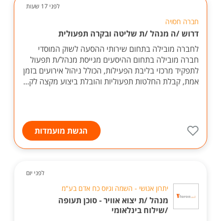
לפני 17 שעות
חברה חסויה
דרוש /ה מנהל /ת שליטה ובקרה תפעולית
לחברה מובילה בתחום שירותי ההסעה לשוק המוסדי
חברה מובילה בתחום ההיסעים מגייסת מנהל/ת תפעול
לתפקיד מרכזי בליבת הפעילות, הכולל ניהול אירועים בזמן
אמת, קבלת החלטות תפעוליות והובלת ביצוע מקצה לק...
הגשת מועמדות
לפני יום
יתרון אנושי - השמה וגיוס כח אדם בע"מ
מנהל /ת יצוא אוויר - סוכן תעופה
/שילוח בינלאומי