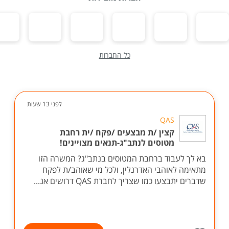
כל החברות
לפני 13 שעות
QAS
קצין /ת מבצעים /פקח /ית רחבת
מטוסים לנתב"ג-תנאים מצויינים!
בא לך לעבוד ברחבת המטוסים בנתב"ג? המשרה הזו
מתאימה לאוהבי האדרנלין, ולכל מי שאוהב/ת לפקח
שדברים יתבצעו כמו שצריך לחברת QAS דרושים אנ...