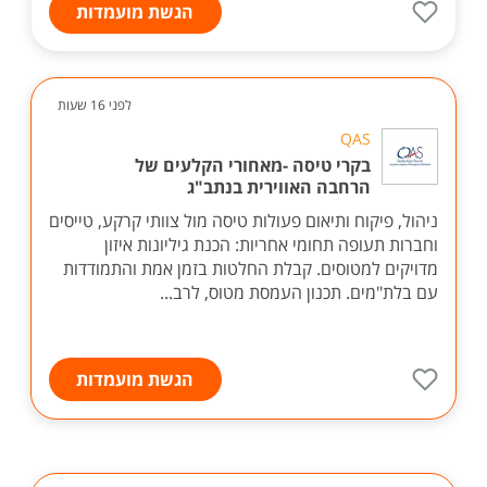
הגשת מועמדות
לפני 16 שעות
QAS
בקרי טיסה -מאחורי הקלעים של
הרחבה האווירית בנתב"ג
ניהול, פיקוח ותיאום פעולות טיסה מול צוותי קרקע, טייסים
וחברות תעופה תחומי אחריות: הכנת גיליונות איזון
מדויקים למטוסים. קבלת החלטות בזמן אמת והתמודדות
עם בלת"מים. תכנון העמסת מטוס, לרב...
הגשת מועמדות