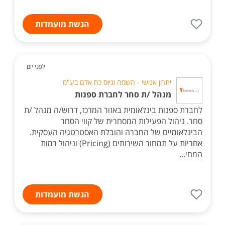
הגשת מועמדות
לפני יום
יתרון אנושי - השמה וגיוס כח אדם בע"מ
מנהל /ת סחר לחברת ספנות
לחברת ספנות בינלאומית באזור המרכז, דרוש/ה מנהל /ת
סחר. ניהול הפעילות המסחרית של קווי הסחר
הבינלאומיים של החברה והובלת האסטרטגיה העסקית.
אחריות על תמחור השירותים (Pricing) וניהול רמות
המחי...
הגשת מועמדות