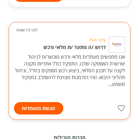
לפני 13 שעות
Fun city
דרוש /ה מתעד /ת מלאי ורכש
אנו מחפשים מעתד/ת מלאי ורכש מוכשר/ת לניהול
שרשרת האספקה שלנו. התפקיד כולל אחריות מקצה
לקצה על תכנון המלאי, ביצוע רכש מספקים בחו"ל, וניהול
תהליכי היבוא. זוהי הזדמנות מצוינת להשתלב בתפקיד
משמע...
הגשת מועמדות
חברות מובילות