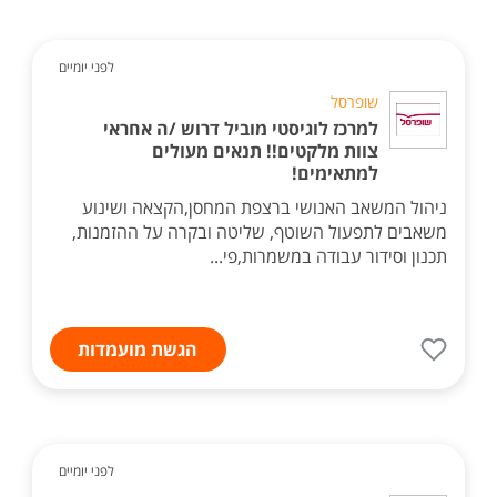
לפני יומיים
שופרסל
למרכז לוגיסטי מוביל דרוש /ה אחראי
צוות מלקטים!! תנאים מעולים
למתאימים!
ניהול המשאב האנושי ברצפת המחסן,הקצאה ושינוע
משאבים לתפעול השוטף, שליטה ובקרה על ההזמנות,
תכנון וסידור עבודה במשמרות,פי...
הגשת מועמדות
לפני יומיים