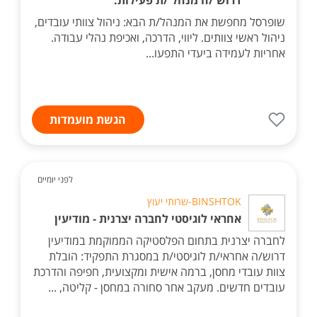
דרוש /ה מנהל /ת פעילות.
שופרסל מחפשת את המנהל/ת הבא: ניהול צוותי עובדים,
ניהול ראשי צוותים. ליווי, הדרכה, ואכיפת נהלי עבודה.
אחריות לעמידה ביעדי התפעו...
הגשת מועמדות
לפני יומיים
BINSHTOK-שרותי יעוץ
אחראי לוגיסטי לחברה יצרנית - מודיעין
לחברה יצרנית בתחום הפלסטיקה הממוקמת במודיעין
דרוש/ה אחראי/ת לוגיסטי/ת במסגרת התפקיד: הובלת
צוות עובדי מחסן, ברמה אישית ומקצועית, חפיפה והדרכת
עובדים חדשים. מעקב אחר סחורה במחסן - קליטה, ...