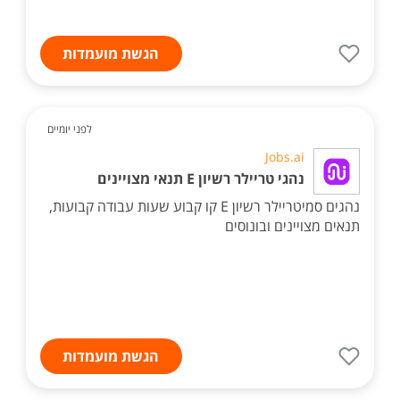
הגשת מועמדות
לפני יומיים
Jobs.ai
נהגי טריילר רשיון E תנאי מצויינים
נהגים סמיטריילר רשיון E קו קבוע שעות עבודה קבועות,
תנאים מצויינים ובונוסים
הגשת מועמדות