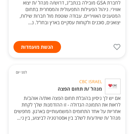
לחברת GSA מובילה בנתב"ג, דרוש/ה מנהל /ת יצוא
אווירי. ניהול הפעילות התפעולית והמסחרית בתחום
המטענים האוויריים. עבודה שוטפת מול חברות שילוח,
יצואנים, סוכנים ולקוחות עסקיים בארץ ובחו"ל. נ...
הגשת מועמדות
לפני יום
CBC ISRAEL
מנהל /ת תחום הפצה
אם יש לך ניסיון בהובלת תחום הפצה ואת/ה אוהב/ת
לראות את התמונה הגדולה - זו ההזדמנות שלך לקחת
אחריות על אחד התחומים המשמעותיים בארגון. מחפשים
מנהל /ת שיודע/ת לשלב בין אסטרטגיה לביצוע, בין ני...