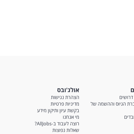
ם
אולג'ובס
דרושים
הצהרת נגישות
Ma - חברת הגיוס וההשמה של
מדיניות פרטיות
בקשת עיון ותיקון מידע
ובדים
מי אנחנו
רוצה לעבוד ב-AllJobs?
שאלות נפוצות