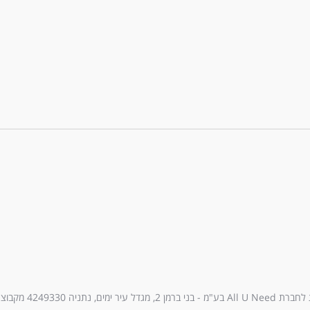
עיר ימים, נתניה 4249330 מקבוצת