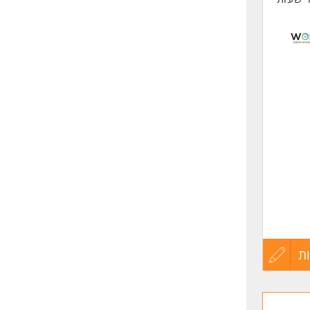
 לחברה
ת
עדכון
קורות
 לחברה