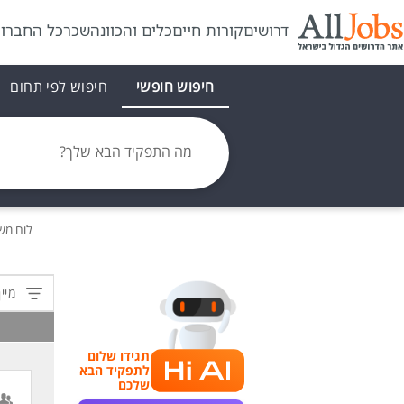
דרושים
קורות חיים
כלים והכוונה
שכר
כל החברו
חיפוש חופשי
חיפוש לפי תחום
מה התפקיד הבא שלך?
לוח מש
מיין
תגידו שלום
לתפקיד הבא
שלכם