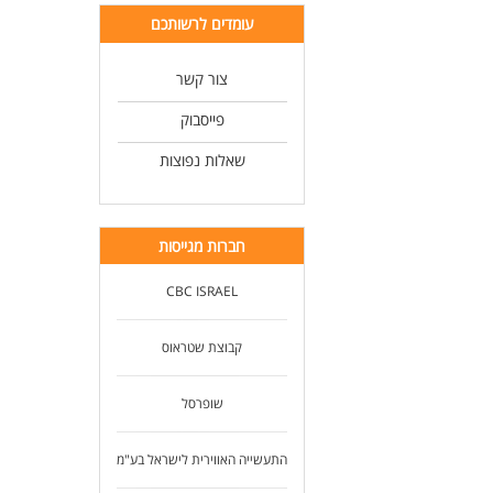
עומדים לרשותכם
צור קשר
פייסבוק
שאלות נפוצות
חברות מגייסות
CBC ISRAEL
קבוצת שטראוס
שופרסל
התעשייה האווירית לישראל בע"מ