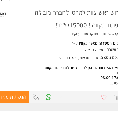
וש ראש צוות למחסן לחברה מובילה
ח תקווה!! 15000ש"ח!!
קי - שירותים מתקדמים לעסקים
קום המשרה:
מספר מקומות
ג משרה:
משרה מלאה
ים נוספים:
החזר הוצאות, ביטוח מנהלים
ש ראש צוות למחסן לחברה מובילה בפתח תקווה
ה
08:00-17:
שכר 15000 ש"ח! תגמול שעות נוספות +תנאים סוציאליים מלאים+קליטה ישירה
וד
...
ילה עם אופק קידומי
8759312
הגשת מועמדו
שות:
ש ראש צוות למחסן לחברה מובילה בפתח תקווה
ה
08:00-17:
שכר 15000 ש"ח! תגמול שעות נוספות +תנאים סוציאליים מלאים+קליטה ישירה