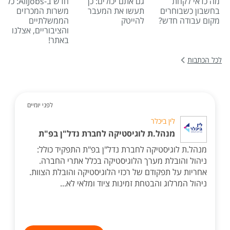
מה כדאי לקחת
גם אתם יכולים: כך
חדש ב-AllJobs: כל
בחשבון כשבוחרים
תעשו את המעבר
משרות המכרזים
מקום עבודה חדש?
להייטק
הממשלתיים
והציבוריים, אצלנו
באתר!
לכל הכתבות
לפני יומיים
לין ביכלר
מנהל.ת לוגיסטיקה לחברת נדל"ן בפ"ת
מנהל.ת לוגיסטיקה לחברת נדל"ן בפ"ת התפקיד כולל:
ניהול והובלת מערך הלוגיסטיקה בכלל אתרי החברה.
אחריות על תפקודם של רכזי הלוגיסטיקה והובלת הצוות.
ניהול המרלוג והבטחת זמינות ציוד ומלאי לא...