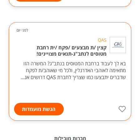
לפני יום
QAS
קצין /ת מבצעים /פקח /ית רחבת
מטוסים לנתב"ג-תנאים מצויינים!
בא לך לעבוד ברחבת המטוסים בנתב"ג? המשרה הזו
מתאימה לאוהבי האדרנלין, ולכל מי שאוהב/ת לפקח
שדברים יתבצעו כמו שצריך לחברת QAS דרושים אנ...
הגשת מועמדות
חברות מובילות