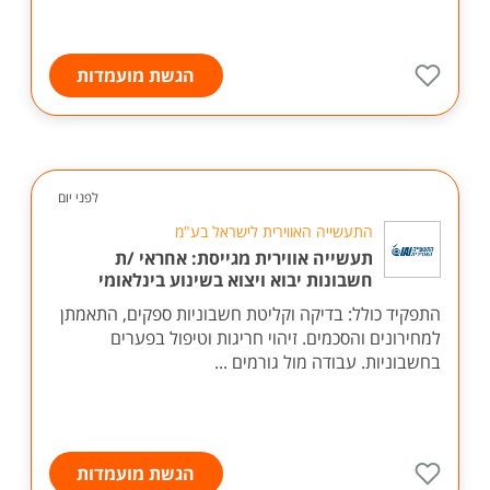
הגשת מועמדות
לפני יום
התעשייה האווירית לישראל בע"מ
תעשייה אווירית מגייסת: אחראי /ת
חשבונות יבוא ויצוא בשינוע בינלאומי
התפקיד כולל: בדיקה וקליטת חשבוניות ספקים, התאמתן
למחירונים והסכמים. זיהוי חריגות וטיפול בפערים
בחשבוניות. עבודה מול גורמים ...
הגשת מועמדות