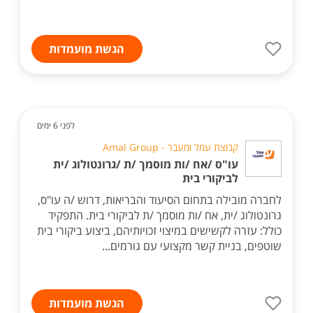
הגשת מועמדות
לפני 6 ימים
קבוצת עמל ומעבר - Amal Group
עו"ס /אח /ות מוסמך /ת /גרונטולוג /ית
לביקורי בית
לחברה מובילה בתחום הסיעוד והבריאות, דרוש /ה עו"ס,
גרונטולוג /ית, אח /ות מוסמך /ת לביקורי בית. התפקיד
כולל: עזרה לקשישים במיצוי זכויותיהם, ביצוע ביקורי בית
שוטפים, בניית קשר מקצועי עם גורמים...
הגשת מועמדות