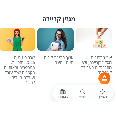
מגזין קריירה
איך מתכננים
אשף כתיבת קורות
שכר מינימום
מסלול קריירה, ולא
חיים - חינם
2026: הזכויות,
מתגלגלים מעבודה
המספרים והאותיות
לעבודה?
הקטנות שכל עובד
ועובדת חייבים
להכיר
לכל הכתבות
בשבילך
חיפוש
כל החברות